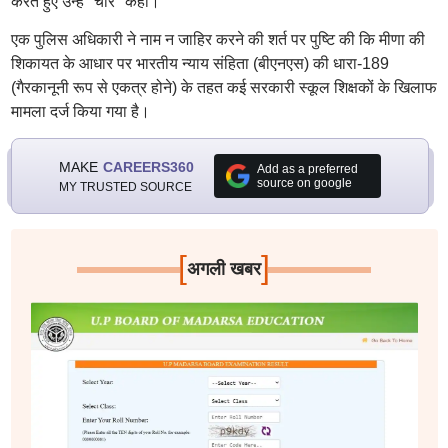
करते हुए उन्हें "चोर" कहा।
एक पुलिस अधिकारी ने नाम न जाहिर करने की शर्त पर पुष्टि की कि मीणा की
शिकायत के आधार पर भारतीय न्याय संहिता (बीएनएस) की धारा-189
(गैरकानूनी रूप से एकत्र होने) के तहत कई सरकारी स्कूल शिक्षकों के खिलाफ
मामला दर्ज किया गया है।
MAKE
CAREERS360
Add as a preferred
source on google
MY TRUSTED SOURCE
[
]
अगली खबर