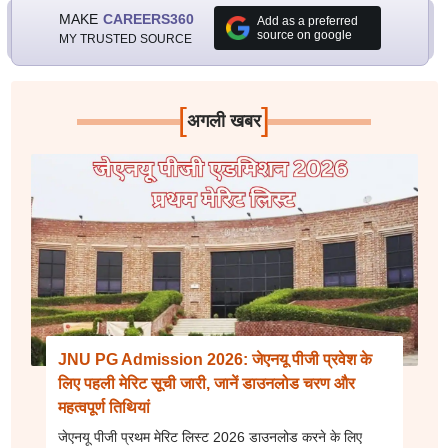
MAKE
CAREERS360
Add as a preferred
source on google
MY TRUSTED SOURCE
[
]
अगली खबर
JNU PG Admission 2026: जेएनयू पीजी प्रवेश के
लिए पहली मेरिट सूची जारी, जानें डाउनलोड चरण और
महत्वपूर्ण तिथियां
जेएनयू पीजी प्रथम मेरिट लिस्ट 2026 डाउनलोड करने के लिए