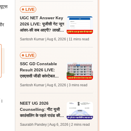
पासिंग मार्क्स
यूएस
LIVE
UGC NET Answer Key
2026 LIVE: यूजीसी नेट जून
 और
आंसर-की कब आएगी? लाखों
अभ्यर्थी चिंतित, जानें लेटेस्ट
Santosh Kumar | Aug 6, 2026
| 11 mins read
अपडेट्स
LIVE
SSC GD Constable
Result 2026 LIVE:
एसएससी जीडी कांस्टेबल
रिजल्ट कब आएगा? जानें
Santosh Kumar | Aug 6, 2026
| 3 mins read
लेटेस्ट अपडेट, स्कोरकार्ड लिंक
ं।
NEET UG 2026
Counselling: नीट यूजी
काउंसलिंग के पहले राउंड की
चॉइस फिलिंग टली, अब 8
Saurabh Pandey | Aug 6, 2026
| 2 mins read
अगस्त से होगी शुरू