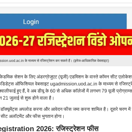
ion.uod.ac.in के माध्यम से रजिस्ट्रेशन कर सकते हैं। (इमेज-आधिकारिक वेबसाइट)
 एकेडमिक सेशन के लिए अंडरग्रेजुएट (यूजी) एडमिशन के वास्ते कॉमन सीट एलोके
 कैंडिडेट्स ऑफिशियल वेबसाइट ugadmission.uod.ac.in के माध्यम से रजिस्ट्
्वालीफाई हुए हैं, वे अब डीयू के 60 से अधिक कॉलेजों में लगभग 79 यूजी प्रोग्राम्स 
21 जुलाई से शुरू होने वाला है।
ा, डॉक्यूमेंट्स अपलोड करना और आवेदन फीस जमा करना शामिल है। दूसरे चरण में 
ं सीट अलॉटमेंट और फीस भुगतान होगा।
istration 2026: रजिस्ट्रेशन फीस