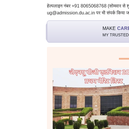
हेल्पलाइन नंबर +91 8065068768 (सोमवार से शुक
ug@admission.du.ac.in पर भी संपर्क किया जा स
MAKE
CAR
MY TRUSTED