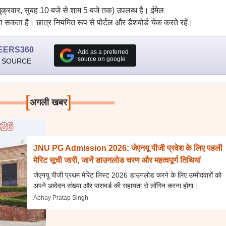
्रवार, सुबह 10 बजे से शाम 5 बजे तक) उपलब्ध है। ईमेल
कता है। छात्र नियमित रूप से पोर्टल और डैशबोर्ड चेक करते रहें।
EERS360
Add as a preferred
source on google
 SOURCE
[
]
अगली खबर
JNU PG Admission 2026: जेएनयू पीजी प्रवेश के लिए पहली
मेरिट सूची जारी, जानें डाउनलोड चरण और महत्वपूर्ण तिथियां
जेएनयू पीजी प्रथम मेरिट लिस्ट 2026 डाउनलोड करने के लिए उम्मीदवारों को
अपने आवेदन संख्या और पासवर्ड की सहायता से लॉगिन करना होगा।
Abhay Pratap Singh