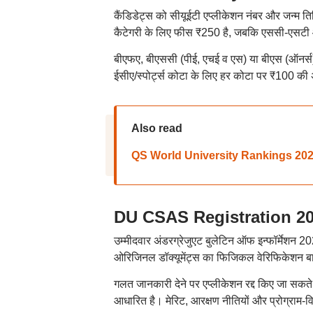
कैंडिडेट्स को सीयूईटी एप्लीकेशन नंबर और जन्
कैटेगरी के लिए फीस ₹250 है, जबकि एससी-एसटी 
बीएफए, बीएससी (पीई, एचई व एस) या बीएस (ऑनर्स) म
ईसीए/स्पोर्ट्स कोटा के लिए हर कोटा पर ₹100 की
Also read
QS World University Rankings 2027: क्यूएस 
DU CSAS Registration 2026: ड
उम्मीदवार अंडरग्रेजुएट बुलेटिन ऑफ इन्फॉर्मेशन 2
ओरिजिनल डॉक्यूमेंट्स का फिजिकल वेरिफिकेशन बाद 
गलत जानकारी देने पर एप्लीकेशन रद्द किए जा सकते
आधारित है। मेरिट, आरक्षण नीतियों और प्रोग्राम-