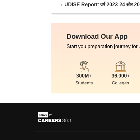
UDISE Report: वर्ष 2023-24 और 2025-2
Download Our App
Start you preparation journey for
300M+
36,000+
Students
Colleges