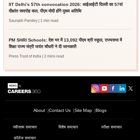
IIT Delhi’s 57th convocation 2026: आईआईटी दिल्ली का 57वां
दीक्षांत समारोह कल, पीएम मोदी होंगे मुख्य अतिथि
Saurabh Pandey
| 1 min read
PM SHRI Schools: देश भर में 13,092 पीएम श्री स्कूल, राज्यसभा में
शिक्षा राज्य मंत्री जयंत चौधरी ने दी जानकारी
Press Trust of India
| 2 mins read
About
Contact Us
Site Map
Blogs
नवीनतम समाचार
विशेष समाचार
परीक्षा समाचार
कॉलेज समाचार