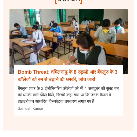
Bomb Threat: तमिलनाडु के 8 स्कूलों और बेंगलुरु के 3
कॉलेजों को बम से उड़ाने की धमकी, जांच जारी
बेंगलुरु शहर के 3 इंजीनियरिंग कॉलेजों को भी 4 अक्टूबर की सुबह बम
की धमकी वाले ईमेल मिले, जिसमें कहा गया था कि उनके कैंपस में
हाइड्रोजन आधारित विस्फोटक उपकरण लगाए गए हैं।
Santosh Kumar