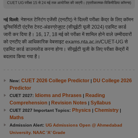
CUET UG परीक्षा 15 से 24 मई तक आयोजित की जाएगी। (प्रतीकात्मक-विकिमीडिया कॉमन्स)
नेशनल टेस्टिंग एजेंसी (एनटीए) ने दिल्ली परीक्षा केंद्र के लिए कॉमन
नई दिल्ली:
यूनिवर्सिटी एंट्रेंस टेस्ट-अंडरग्रेजुएट (सीयूईटी यूजी 2024) एडमिट कार्ड
जारी कर दिया है। 16, 17, 18 मई को परीक्षा में शामिल होने वाले उम्मीदवारों
को एनटीए की आधिकारिक वेबसाइट exams.nta.ac.in/CUET-UG से
एडमिट कार्ड डाउनलोड करना होगा। सीयूईटी यूजी के लिए परीक्षा केंद्रों में
बदलाव किया गया है।
CUET 2026 College Predictor
DU College 2026
New:
|
Predictor
Idioms and Phrases
Reading
CUET 2027:
|
Comprehension
Revision Notes
Syllabus
|
|
Physics
Chemistry
CUET 2027 Important Topics:
|
|
Maths
Admission Alert:
UG Admissions Open @ Ahmedabad
University. NAAC 'A' Grade