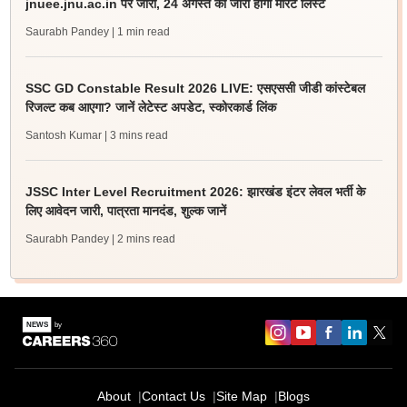
jnuee.jnu.ac.in पर जारी, 24 अगस्त को जारी होगी मेरिट लिस्ट
Saurabh Pandey
| 1 min read
SSC GD Constable Result 2026 LIVE: एसएससी जीडी कांस्टेबल
रिजल्ट कब आएगा? जानें लेटेस्ट अपडेट, स्कोरकार्ड लिंक
Santosh Kumar
| 3 mins read
JSSC Inter Level Recruitment 2026: झारखंड इंटर लेवल भर्ती के
लिए आवेदन जारी, पात्रता मानदंड, शुल्क जानें
Saurabh Pandey
| 2 mins read
About
Contact Us
Site Map
Blogs