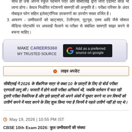
साथ ही उन्हें अपना स्कूल पहचान पत्र और सीबीएसई द्वारा जारी एडमिट कार्ड भी
लाना होगा। केवल निर्धारित स्टेशनरी सामग्री की अनुमति है। परीक्षा परिसर के अंदर
मोबाइल फोन सहित इलेक्ट्रॉनिक उपकरणों का उपयोग सख्त वर्जित है।
आचरण - उम्मीदवारों को व्हाट्सएप, टेलीग्राम, यूट्यूब, एक्स आदि जैसे सोशल
मीडिया प्लेटफॉर्म पर अफवाहें फैलाने या परीक्षा से संबंधित सामग्री साझा करने से
बचना चाहिए।
MAKE
CAREERS360
Add as a preferred
source on google
MY TRUSTED SOURCE
लाइव अपडेट
सीबीएसई ने 2026 के शैक्षणिक सत्र से कक्षा 10 के छात्रों के लिए दो बोर्ड परीक्षा
प्रणाली लागू की। फरवरी में होने वाली परीक्षा अनिवार्य थी, जबकि वर्तमान में चल रही
दूसरी परीक्षा वैकल्पिक है और इसे छात्रों को अपने अंकों में सुधार करने या उन विषयों को
उत्तीर्ण करने में मदद करने के लिए शुरू किया गया है जिनमें वे पहले उत्तीर्ण नहीं हो पाए थे।
May 19, 2026 | 10:55 PM
IST
CBSE 10th Exam 2026: कुल उम्मीदवारों की संख्या