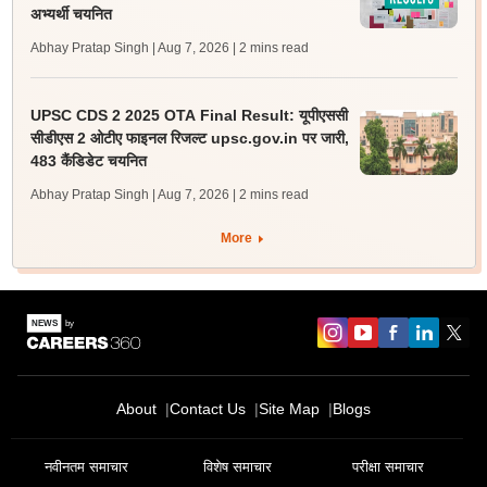
अभ्यर्थी चयनित
Abhay Pratap Singh | Aug 7, 2026
| 2 mins read
UPSC CDS 2 2025 OTA Final Result: यूपीएससी
सीडीएस 2 ओटीए फाइनल रिजल्ट upsc.gov.in पर जारी,
483 कैंडिडेट चयनित
Abhay Pratap Singh | Aug 7, 2026
| 2 mins read
More
About
Contact Us
Site Map
Blogs
नवीनतम समाचार
विशेष समाचार
परीक्षा समाचार