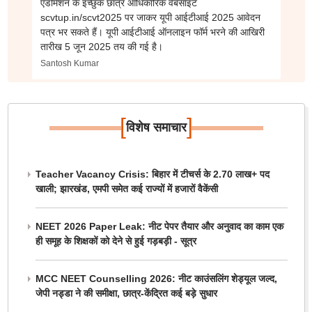
एडमिशन के इच्छुक छात्र आधिकारिक वेबसाइट
scvtup.in/scvt2025 पर जाकर यूपी आईटीआई 2025 आवेदन
पत्र भर सकते हैं। यूपी आईटीआई ऑनलाइन फॉर्म भरने की आखिरी
तारीख 5 जून 2025 तय की गई है।
Santosh Kumar
[
]
विशेष समाचार
Teacher Vacancy Crisis: बिहार में टीचर्स के 2.70 लाख+ पद
खाली; झारखंड, एमपी समेत कई राज्यों में हजारों वैकेंसी
NEET 2026 Paper Leak: नीट पेपर तैयार और अनुवाद का काम एक
ही समूह के शिक्षकों को देने से हुई गड़बड़ी - सूत्र
MCC NEET Counselling 2026: नीट काउंसलिंग शेड्यूल जल्द,
जेपी नड्डा ने की समीक्षा, छात्र-केंद्रित कई बड़े सुधार