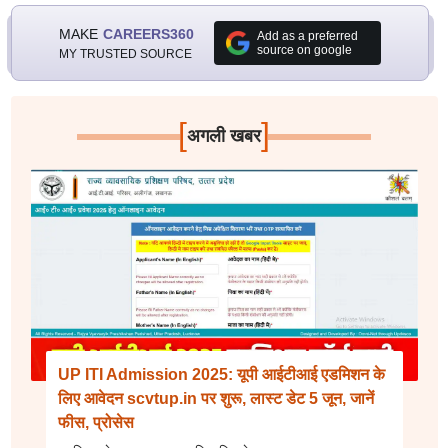
MAKE
CAREERS360
Add as a preferred
source on google
MY TRUSTED SOURCE
[
]
अगली खबर
UP ITI Admission 2025: यूपी आईटीआई एडमिशन के
लिए आवेदन scvtup.in पर शुरू, लास्ट डेट 5 जून, जानें
फीस, प्रोसेस