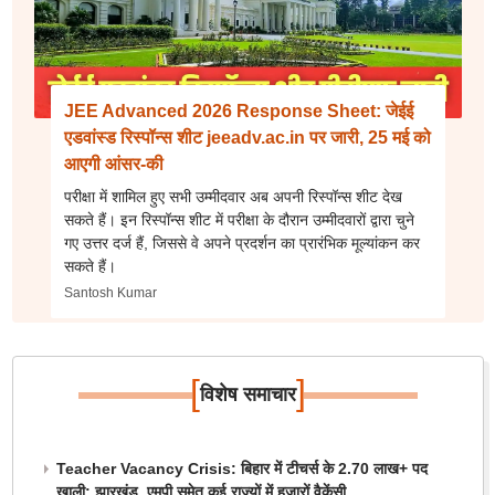
JEE Advanced 2026 Response Sheet: जेईई
एडवांस्ड रिस्पॉन्स शीट jeeadv.ac.in पर जारी, 25 मई को
आएगी आंसर-की
परीक्षा में शामिल हुए सभी उम्मीदवार अब अपनी रिस्पॉन्स शीट देख
सकते हैं। इन रिस्पॉन्स शीट में परीक्षा के दौरान उम्मीदवारों द्वारा चुने
गए उत्तर दर्ज हैं, जिससे वे अपने प्रदर्शन का प्रारंभिक मूल्यांकन कर
सकते हैं।
Santosh Kumar
[
]
विशेष समाचार
Teacher Vacancy Crisis: बिहार में टीचर्स के 2.70 लाख+ पद
खाली; झारखंड, एमपी समेत कई राज्यों में हजारों वैकेंसी