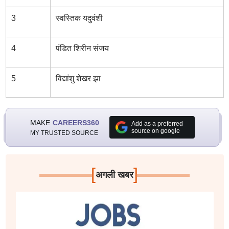
3
स्वस्तिक यदुवंशी
4
पंडित शिरीन संजय
5
विद्यांशु शेखर झा
MAKE
CAREERS360
Add as a preferred
source on google
MY TRUSTED SOURCE
[
]
अगली खबर