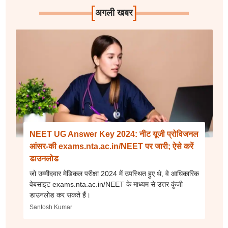
[
]
अगली खबर
NEET UG Answer Key 2024: नीट यूजी प्रोविजनल
आंसर-की exams.nta.ac.in/NEET पर जारी; ऐसे करें
डाउनलोड
जो उम्मीदवार मेडिकल परीक्षा 2024 में उपस्थित हुए थे, वे आधिकारिक
वेबसाइट exams.nta.ac.in/NEET के माध्यम से उत्तर कुंजी
डाउनलोड कर सकते हैं।
Santosh Kumar