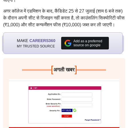
जाएगी।
अगर कॉलेज में एडमिशन के बाद, कैंडिडेट 25 से 27 जुलाई (शाम 6 बजे तक)
के दौरान अपनी सीट से रिजाइन नहीं करता है, तो काउंसलिंग सिक्योरिटी फीस
(₹1,000) और सीट कन्फर्मेशन फीस (₹10,000) जब्त कर ली जाएगी।
MAKE
CAREERS360
Add as a preferred
source on google
MY TRUSTED SOURCE
[
]
अगली खबर