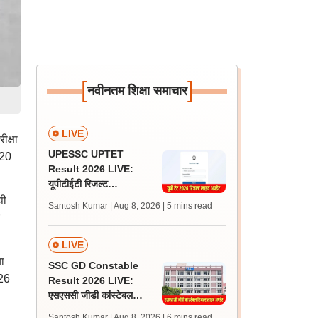
[
]
नवीनतम शिक्षा समाचार
LIVE
क्षा
UPESSC UPTET
 20
Result 2026 LIVE:
यूपीटीईटी रिजल्ट
@upessc.up.gov.in पर
पी
Santosh Kumar | Aug 8, 2026
| 5 mins read
जल्द, जानें लेटेस्ट अपडेट,
पासिंग मार्क्स
LIVE
ा
SSC GD Constable
026
Result 2026 LIVE:
एसएससी जीडी कांस्टेबल
रिजल्ट कब आएगा? जानें
Santosh Kumar | Aug 8, 2026
| 6 mins read