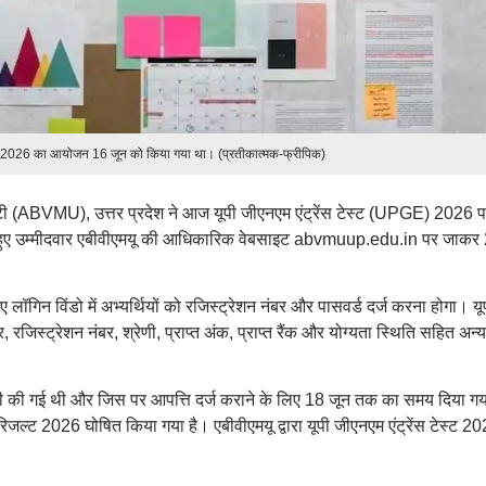
ेस्ट 2026 का आयोजन 16 जून को किया गया था। (प्रतीकात्मक-फ्रीपिक)
ी (ABVMU), उत्तर प्रदेश ने आज यूपी जीएनएम एंट्रेंस टेस्ट (UPGE) 2026 परी
थित हुए उम्मीदवार एबीवीएमयू की आधिकारिक वेबसाइट abvmuup.edu.in पर जाकर
गिन विंडो में अभ्यर्थियों को रजिस्ट्रेशन नंबर और पासवर्ड दर्ज करना होगा। यू
रजिस्ट्रेशन नंबर, श्रेणी, प्राप्त अंक, प्राप्त रैंक और योग्यता स्थिति सहित अन्य
री की गई थी और जिस पर आपत्ति दर्ज कराने के लिए 18 जून तक का समय दिया गय
 रिजल्ट 2026 घोषित किया गया है। एबीवीएमयू द्वारा यूपी जीएनएम एंट्रेंस टेस्ट 2