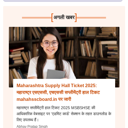
[
]
अगली खबर
Maharashtra Supply Hall Ticket 2025:
महाराष्ट्र एसएससी, एचएससी सप्लीमेंट्री हाल टिकट
mahahsscboard.in पर जारी
महाराष्ट्र सप्लीमेंट्री हाल टिकट 2025 MSBSHSE की
आधिकारिक वेबसाइट पर ‘एडमिट कार्ड’ सेक्शन के तहत डाउनलोड के
लिए उपलब्ध हैं।
Abhay Pratap Singh