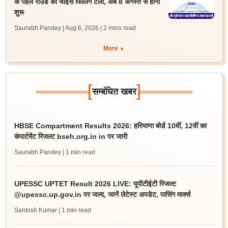
के पहले राउंड की चॉइस फिलिंग टली, अब 8 अगस्त से होगी
शुरू
Saurabh Pandey | Aug 6, 2026
| 2 mins read
More
[
]
सम्बंधित खबर
HBSE Compartment Results 2026: हरियाणा बोर्ड 10वीं, 12वीं का
कंपार्टमेंट रिजल्ट bseh.org.in in पर जारी
Saurabh Pandey
| 1 min read
UPESSC UPTET Result 2026 LIVE: यूपीटीईटी रिजल्ट
@upessc.up.gov.in पर जल्द, जानें लेटेस्ट अपडेट, पासिंग मार्क्स
Santosh Kumar
| 1 min read