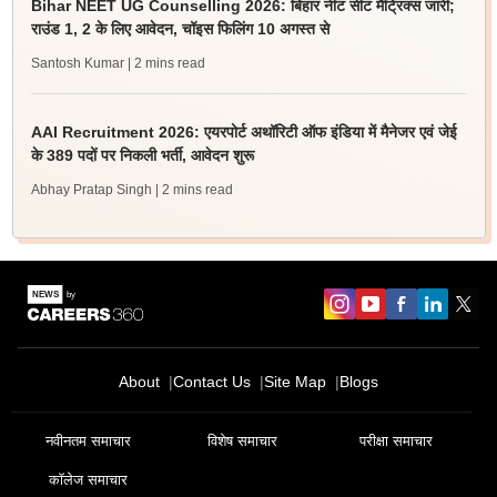
Bihar NEET UG Counselling 2026: बिहार नीट सीट मैट्रिक्स जारी;
राउंड 1, 2 के लिए आवेदन, चॉइस फिलिंग 10 अगस्त से
Santosh Kumar
| 2 mins read
AAI Recruitment 2026: एयरपोर्ट अथॉरिटी ऑफ इंडिया में मैनेजर एवं जेई
के 389 पदों पर निकली भर्ती, आवेदन शुरू
Abhay Pratap Singh
| 2 mins read
About
Contact Us
Site Map
Blogs
नवीनतम समाचार
विशेष समाचार
परीक्षा समाचार
कॉलेज समाचार