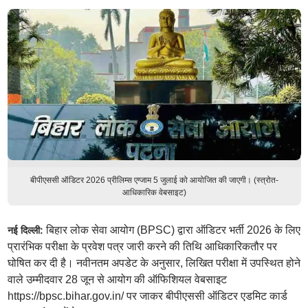
बीपीएससी ऑडिटर 2026 प्रीलिम्स एग्जाम 5 जुलाई को आयोजित की जाएगी। (स्त्रोत-
आधिकारिक वेबसाइट)
बिहार लोक सेवा आयोग (BPSC) द्वारा ऑडिटर भर्ती 2026 के लिए
नई दिल्ली:
प्रारंभिक परीक्षा के प्रवेश पत्र जारी करने की तिथि आधिकारिकतौर पर
घोषित कर दी है। नवीनतम अपडेट के अनुसार, लिखित परीक्षा में उपस्थित होने
वाले उम्मीदवार 28 जून से आयोग की ऑफिशियल वेबसाइट
https://bpsc.bihar.gov.in/ पर जाकर बीपीएससी ऑडिटर एडमिट कार्ड