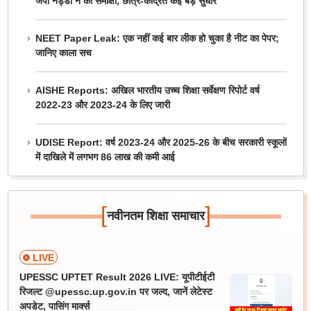
जेपी नड्डा ने की समीक्षा, छात्र-केंद्रित कई बड़े सुधार
NEET Paper Leak: एक नहीं कई बार लीक हो चुका है नीट का पेपर;
जानिए काला सच
AISHE Reports: अखिल भारतीय उच्च शिक्षा सर्वेक्षण रिपोर्ट वर्ष
2022-23 और 2023-24 के लिए जारी
UDISE Report: वर्ष 2023-24 और 2025-26 के बीच सरकारी स्कूलों
में दाखिले में लगभग 86 लाख की कमी आई
[
]
नवीनतम शिक्षा समाचार
LIVE
UPESSC UPTET Result 2026 LIVE: यूपीटीईटी
रिजल्ट @upessc.up.gov.in पर जल्द, जानें लेटेस्ट
अपडेट, पासिंग मार्क्स