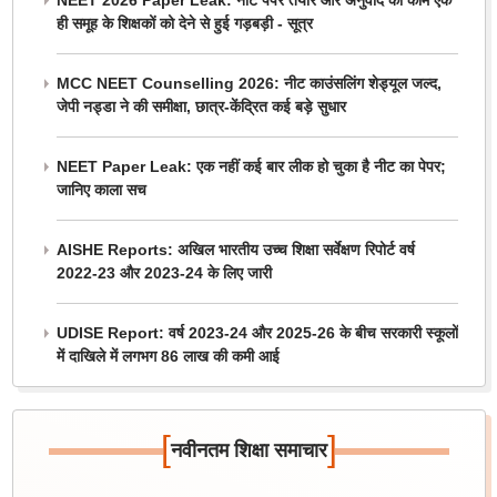
NEET 2026 Paper Leak: नीट पेपर तैयार और अनुवाद का काम एक
ही समूह के शिक्षकों को देने से हुई गड़बड़ी - सूत्र
MCC NEET Counselling 2026: नीट काउंसलिंग शेड्यूल जल्द,
जेपी नड्डा ने की समीक्षा, छात्र-केंद्रित कई बड़े सुधार
NEET Paper Leak: एक नहीं कई बार लीक हो चुका है नीट का पेपर;
जानिए काला सच
AISHE Reports: अखिल भारतीय उच्च शिक्षा सर्वेक्षण रिपोर्ट वर्ष
2022-23 और 2023-24 के लिए जारी
UDISE Report: वर्ष 2023-24 और 2025-26 के बीच सरकारी स्कूलों
में दाखिले में लगभग 86 लाख की कमी आई
[
]
नवीनतम शिक्षा समाचार