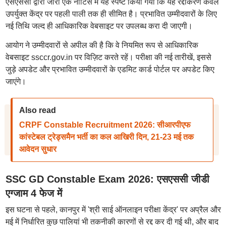
एसएससी द्वारा जारी एक नोटिस में यह स्पष्ट किया गया कि यह रद्दीकरण केवल
उपर्युक्त केंद्र पर पहली पाली तक ही सीमित है। प्रभावित उम्मीदवारों के लिए
नई तिथि जल्द ही आधिकारिक वेबसाइट पर उपलब्ध करा दी जाएगी।
आयोग ने उम्मीदवारों से अपील की है कि वे नियमित रूप से आधिकारिक
वेबसाइट ssccr.gov.in पर विज़िट करते रहें। परीक्षा की नई तारीखें, इससे
जुड़े अपडेट और प्रभावित उम्मीदवारों के एडमिट कार्ड पोर्टल पर अपडेट किए
जाएंगे।
Also read
CRPF Constable Recruitment 2026: सीआरपीएफ
कांस्टेबल ट्रेड्समैन भर्ती का कल आखिरी दिन, 21-23 मई तक
आवेदन सुधार
SSC GD Constable Exam 2026: एसएससी जीडी
एग्जाम 4 फेज में
इस घटना से पहले, कानपुर में 'श्री साई ऑनलाइन परीक्षा केंद्र' पर अप्रैल और
मई में निर्धारित कुछ पालियां भी तकनीकी कारणों से रद्द कर दी गई थी, और बाद