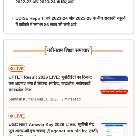
2022-23 और 2023-24 के लिए जारी
UDISE Report: वर्ष 2023-24 और 2025-26 के बीच सरकारी स्कूलों
में दाखिले में लगभग 86 लाख की कमी आई
[
]
नवीनतम शिक्षा समाचार
LIVE
UPTET Result 2026 LIVE: यूपीटीईटी का रिजल्ट
कब आएगा? क्या है लेटेस्ट अपडेट; कटऑफ, स्कोरकार्ड
डाउनलोड लिंक
Santosh Kumar | Aug 10, 2026
| 2 mins read
LIVE
UGC NET Answer Key 2026 LIVE: यूजीसी नेट
जून आंसर-की इस सप्ताह @ugcnet.nta.nic.in; एनटीए