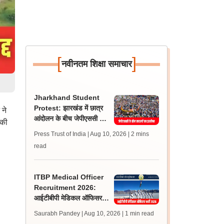
[
]
नवीनतम शिक्षा समाचार
Jharkhand Student
Protest: झारखंड में छात्र
 ने
आंदोलन के बीच जेपीएससी के
 की
तीन सदस्यों ने दिया इस्तीफा
Press Trust of India | Aug 10, 2026
| 2 mins
read
ITBP Medical Officer
Recruitment 2026:
आईटीबीपी मेडिकल ऑफिसर
भर्ती के लिए आवेदन आज से
Saurabh Pandey | Aug 10, 2026
| 1 min read
शुरू