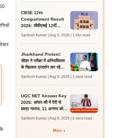
750
CBSE 12th
Compartment Result
ेणियों
2026: सीबीएसई 12वीं
कंपार्टमेंट रिजल्ट कब आएगा?
Santosh Kumar | Aug 9, 2026
| 1 min read
जानें लेटेस्ट अपडेट, परिणाम
विचार
लिंक
Jharkhand Protest:
सीएम ने परीक्षा में अनियमितता
के खिलाफ प्रदर्शन कर रहे
छात्रों को दिलाया न्याय का
Santosh Kumar | Aug 9, 2026
| 2 mins read
भरोसा
UGC NET Answer Key
2026: आंसर-की में देरी से
छात्र नाराज, 11 अगस्त को
एनटीए ऑफिस के बाहर प्रदर्शन
Santosh Kumar | Aug 9, 2026
| 2 mins read
की चेतावनी
के
More