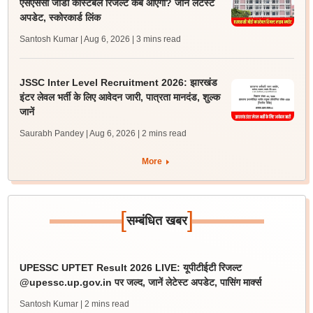
एसएससी जीडी कांस्टेबल रिजल्ट कब आएगा? जानें लेटेस्ट
अपडेट, स्कोरकार्ड लिंक
Santosh Kumar | Aug 6, 2026
| 3 mins read
JSSC Inter Level Recruitment 2026: झारखंड
इंटर लेवल भर्ती के लिए आवेदन जारी, पात्रता मानदंड, शुल्क
जानें
Saurabh Pandey | Aug 6, 2026
| 2 mins read
More
[
]
सम्बंधित खबर
UPESSC UPTET Result 2026 LIVE: यूपीटीईटी रिजल्ट
@upessc.up.gov.in पर जल्द, जानें लेटेस्ट अपडेट, पासिंग मार्क्स
Santosh Kumar
| 2 mins read