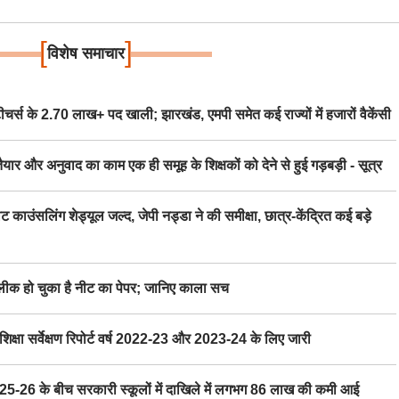
[
]
विशेष समाचार
स के 2.70 लाख+ पद खाली; झारखंड, एमपी समेत कई राज्यों में हजारों वैकेंसी
र अनुवाद का काम एक ही समूह के शिक्षकों को देने से हुई गड़बड़ी - सूत्र
िंग शेड्यूल जल्द, जेपी नड्डा ने की समीक्षा, छात्र-केंद्रित कई बड़े
 हो चुका है नीट का पेपर; जानिए काला सच
ा सर्वेक्षण रिपोर्ट वर्ष 2022-23 और 2023-24 के लिए जारी
6 के बीच सरकारी स्कूलों में दाखिले में लगभग 86 लाख की कमी आई