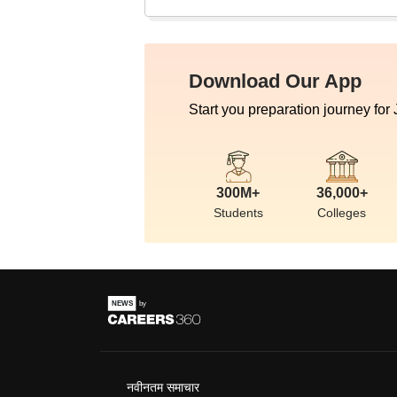
Download Our App
Start you preparation journey for
300M+
36,000+
Students
Colleges
नवीनतम समाचार