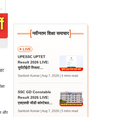
[
]
नवीनतम शिक्षा समाचार
LIVE
UPESSC UPTET
Result 2026 LIVE:
यूपीटीईटी रिजल्ट
ाइट
@upessc.up.gov.in पर
Santosh Kumar | Aug 7, 2026
| 4 mins read
जल्द, जानें लेटेस्ट अपडेट,
पासिंग मार्क्स
क्षा
SSC GD Constable
Result 2026 LIVE:
एसएससी जीडी कांस्टेबल
रिजल्ट कब आएगा? जानें
Santosh Kumar | Aug 7, 2026
| 5 mins read
्स और
लेटेस्ट अपडेट, स्कोरकार्ड लिंक