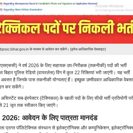
 bpssc.bihar.gov.in के माध्यम से आवेदन कर सकेंगे। (इमेज-आधिकारिक वेबसाइट)
एसएससी) ने वर्ष 2026 के लिए सहायक उप-निरीक्षक (तकनीकी) पदों की भर्ती
िहार पुलिस रेडियो (वायरलेस) विंग में कुल 22 रिक्तियां भरी जाएंगी। यह भर्ती
ा अवसर है जिनके पास तकनीकी योग्यताएं हैं। इच्छुक उम्मीदवार आधिकारिक वेबस
दन कर सकेंगे।
 असिस्टेंट सब-इंस्पेक्टर (टेक्निकल) के खाली पदों के लिए सीधी भर्ती प्रतियोगी परी
े 21 जून तक स्वीकार किए जाएंगे।
26: आवेदन के लिए पात्रता मानदंड
ा प्राप्त पॉलिटेक्निक संस्थान से इलेक्ट्रॉनिक्स और कम्युनिकेशन, इलेक्ट्रॉनिक