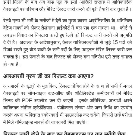
झंडी मिलने के बाद अब बोर्ड जून के इसी आखिरी सप्ताह में आधिकारिक
वेबसाइटों पर परिणाम और मेरिट लिस्ट जारी करने की पूरी तैयारी कर चुका है।
रेलवे ग्रुप डी भर्ती के नतीजों में देरी का मुख्य कारण अप्रेंटिसशिप के अतिरिक्त
वेटेज मार्क्स को लेकर तेलंगाना हाईकोर्ट में चल रहा एक मामला था। कोर्ट ने
अब इस विवाद का निपटारा करते हुए रेलवे को रिजल्ट जारी करने की अनुमति
दे दी है। अदालत के आदेशानुसार, केवल याचिकाकर्ताओं से जुड़े 15 पदों को
रिजर्व रखते हुए बोर्ड बाकी के सभी पदों के लिए फाइनल मेरिट लिस्ट जारी कर
सकता है। इस फैसले के बाद रिजल्ट को लेकर बना गतिरोध पूरी तरह समाप्त
हो गया है।
आरआरबी ग्रुप डी का रिजल्ट कब आएगा?
आरआरबी के सूत्रों के मुताबिक, रिजल्ट घोषित होने के साथ ही सभी रीजनल
वेबसाइटों पर जोन-वाइज कट-ऑफ और शॉर्टलिस्टेड उम्मीदवारों की मेरिट
लिस्ट की PDF अपलोड कर दी जाएगी। इसके अतिरिक्त, अभ्यर्थी अपने
व्यक्तिगत लॉगिन क्रेडेंशियल - पंजीकरण संख्या और जन्म तिथि का उपयोग
करके अपना व्यक्तिगत स्कोरकार्ड भी डाउनलोड कर सकेंगे, जिससे उन्हें परीक्षा
में मिले नॉर्मलाइज्ड मार्क्स की जानकारी मिल पाएगी।
रिजल्ट जारी होने के बाद इन वेबसाइट्स पर कर सकेंगे चेक