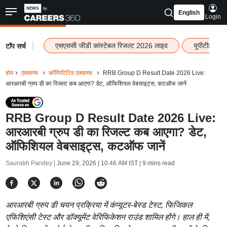
English
Login
|
एसएससी जीडी कांस्टेबल रिजल्ट 2026 लाइव
यूपीटीईटी र
टॉप सर्च
होम
एक्साम्स
कॉम्पिटिटिव एक्साम्स
RRB Group D Result Date 2026 Live:
आरआरबी ग्रुप डी का रिजल्ट कब आएगा? डेट, ऑफिशियल वेबसाइट्स, कटऑफ जानें
RRB Group D Result Date 2026 Live:
आरआरबी ग्रुप डी का रिजल्ट कब आएगा? डेट,
ऑफिशियल वेबसाइट्स, कटऑफ जानें
Saurabh Pandey |
June 29, 2026 | 10:46 AM IST
| 9 mins read
आरआरबी ग्रुप डी चयन प्रक्रिया में कंप्यूटर-बेस्ड टेस्ट, फिजिकल
एफिशिएंसी टेस्ट और डॉक्यूमेंट वेरिफिकेशन राउंड शामिल होंगे। हाल ही में,