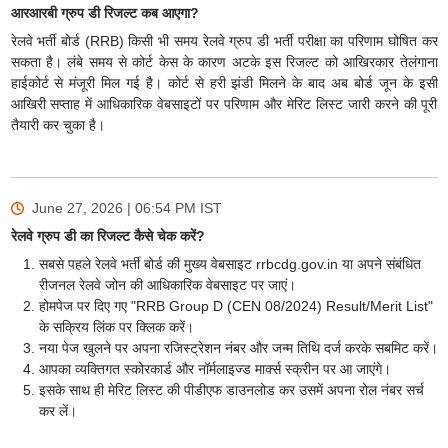
आरआरबी ग्रुप डी रिजल्ट कब आएगा?
रेलवे भर्ती बोर्ड (RRB) किसी भी समय रेलवे ग्रुप डी भर्ती परीक्षा का परिणाम घोषित कर
सकता है। लंबे समय से कोर्ट केस के कारण अटके इस रिजल्ट को आखिरकार तेलंगाना
हाईकोर्ट से मंजूरी मिल गई है। कोर्ट से हरी झंडी मिलने के बाद अब बोर्ड जून के इसी
आखिरी सप्ताह में आधिकारिक वेबसाइटों पर परिणाम और मेरिट लिस्ट जारी करने की पूरी
तैयारी कर चुका है।
June 27, 2026 | 06:54 PM
IST
रेलवे ग्रुप डी का रिजल्ट कैसे चेक करें?
सबसे पहले रेलवे भर्ती बोर्ड की मुख्य वेबसाइट rrbcdg.gov.in या अपने संबंधित
रीजनल रेलवे जोन की आधिकारिक वेबसाइट पर जाएं।
होमपेज पर दिए गए "RRB Group D (CEN 08/2024) Result/Merit List"
के सक्रिय लिंक पर क्लिक करें।
नया पेज खुलने पर अपना रजिस्ट्रेशन नंबर और जन्म तिथि दर्ज करके सबमिट करें।
आपका व्यक्तिगत स्कोरकार्ड और नॉर्मलाइज्ड मार्क्स स्क्रीन पर आ जाएंगे।
इसके साथ ही मेरिट लिस्ट की पीडीएफ डाउनलोड कर उसमें अपना रोल नंबर सर्च
कर लें।