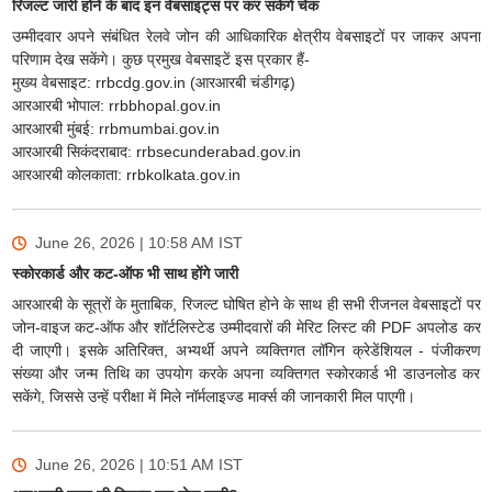
रिजल्ट जारी होने के बाद इन वेबसाइट्स पर कर सकेंगे चेक
उम्मीदवार अपने संबंधित रेलवे जोन की आधिकारिक क्षेत्रीय वेबसाइटों पर जाकर अपना
परिणाम देख सकेंगे। कुछ प्रमुख वेबसाइटें इस प्रकार हैं-
मुख्य वेबसाइट: rrbcdg.gov.in (आरआरबी चंडीगढ़)
आरआरबी भोपाल: rrbbhopal.gov.in
आरआरबी मुंबई: rrbmumbai.gov.in
आरआरबी सिकंदराबाद: rrbsecunderabad.gov.in
आरआरबी कोलकाता: rrbkolkata.gov.in
June 26, 2026 | 10:58 AM
IST
स्कोरकार्ड और कट-ऑफ भी साथ होंगे जारी
आरआरबी के सूत्रों के मुताबिक, रिजल्ट घोषित होने के साथ ही सभी रीजनल वेबसाइटों पर
जोन-वाइज कट-ऑफ और शॉर्टलिस्टेड उम्मीदवारों की मेरिट लिस्ट की PDF अपलोड कर
दी जाएगी। इसके अतिरिक्त, अभ्यर्थी अपने व्यक्तिगत लॉगिन क्रेडेंशियल - पंजीकरण
संख्या और जन्म तिथि का उपयोग करके अपना व्यक्तिगत स्कोरकार्ड भी डाउनलोड कर
सकेंगे, जिससे उन्हें परीक्षा में मिले नॉर्मलाइज्ड मार्क्स की जानकारी मिल पाएगी।
June 26, 2026 | 10:51 AM
IST