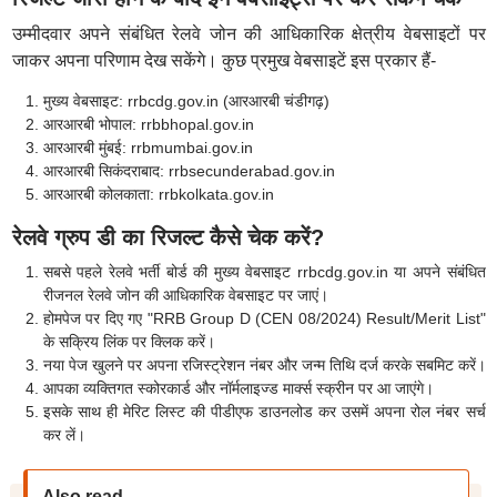
उम्मीदवार अपने संबंधित रेलवे जोन की आधिकारिक क्षेत्रीय वेबसाइटों पर
जाकर अपना परिणाम देख सकेंगे। कुछ प्रमुख वेबसाइटें इस प्रकार हैं-
मुख्य वेबसाइट: rrbcdg.gov.in (आरआरबी चंडीगढ़)
आरआरबी भोपाल: rrbbhopal.gov.in
आरआरबी मुंबई: rrbmumbai.gov.in
आरआरबी सिकंदराबाद: rrbsecunderabad.gov.in
आरआरबी कोलकाता: rrbkolkata.gov.in
रेलवे ग्रुप डी का रिजल्ट कैसे चेक करें?
सबसे पहले रेलवे भर्ती बोर्ड की मुख्य वेबसाइट rrbcdg.gov.in या अपने संबंधित
रीजनल रेलवे जोन की आधिकारिक वेबसाइट पर जाएं।
होमपेज पर दिए गए "RRB Group D (CEN 08/2024) Result/Merit List"
के सक्रिय लिंक पर क्लिक करें।
नया पेज खुलने पर अपना रजिस्ट्रेशन नंबर और जन्म तिथि दर्ज करके सबमिट करें।
आपका व्यक्तिगत स्कोरकार्ड और नॉर्मलाइज्ड मार्क्स स्क्रीन पर आ जाएंगे।
इसके साथ ही मेरिट लिस्ट की पीडीएफ डाउनलोड कर उसमें अपना रोल नंबर सर्च
कर लें।
Also read