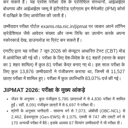
कर सकते हैं। यह प्रवेश परीक्षा देश के प्रतिष्ठित संस्थानों, आईआईएम
बोधगया और आईआईएम जम्मू में इंटीग्रेटेड प्रोग्राम इन मैनेजमेंट (IPM) कोर्स
में दाखिले के लिए आयोजित की जाती है।
उम्मीदवार परीक्षा पोर्टल exams.nta.nic.in/jipmat पर जाकर अपने लॉगिन
क्रेडेंशियल जैसे आवेदन संख्या और जन्म तिथि का उपयोग करके अपना
स्कोरकार्ड देख, डाउनलोड या प्रिंट कर सकते हैं।
एनटीए द्वारा यह परीक्षा 7 जून 2026 को कंप्यूटर आधारित टेस्ट (CBT) मोड
में आयोजित की गई थी। परीक्षा के लिए देश-विदेश के 61 शहरों (भारत के बाहर
का 1 शहर शामिल) में कुल 81 परीक्षा केंद्र बनाए गए थे। इस साल परीक्षा के
लिए कुल 13,876 उम्मीदवारों ने पंजीकरण कराया था, जिनमें से 11,527
छात्र परीक्षा में शामिल हुए। परीक्षा में कुल उपस्थिति 83.07% दर्ज की गई।
JIPMAT 2026: परीक्षा के मुख्य आंकड़े
जेंडर के अनुसार - कुल पंजीकृत 5,785 छात्राओं में से 4,830 परीक्षा में शामिल
हुईं। वहीं, 8,091 पंजीकृत छात्रों में से 6,697 ने परीक्षा दी।
श्रेणी के अनुसार भागीदारी - सामान्य वर्ग से 7,073, ओबीसी (OBC-NCL) से
2,462, ईडब्ल्यूएस (Gen-EWS) से 1,075, एससी से 747 और एसटी वर्ग से
170 अभ्यर्थी परीक्षा में बैठे। इसके अलावा 67 दिव्यांग उम्मीदवारों ने भी परीक्षा दी।