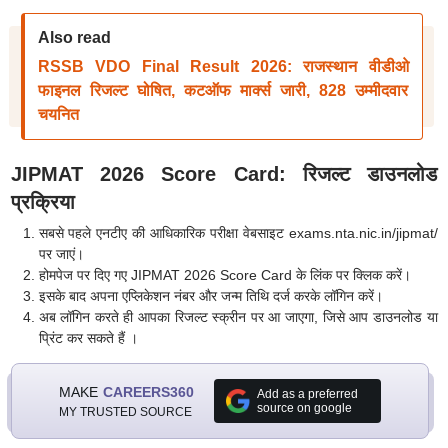
Also read
RSSB VDO Final Result 2026: राजस्थान वीडीओ
फाइनल रिजल्ट घोषित, कटऑफ मार्क्स जारी, 828 उम्मीदवार
चयनित
JIPMAT 2026 Score Card: रिजल्ट डाउनलोड
प्रक्रिया
सबसे पहले एनटीए की आधिकारिक परीक्षा वेबसाइट exams.nta.nic.in/jipmat/
पर जाएं।
होमपेज पर दिए गए JIPMAT 2026 Score Card के लिंक पर क्लिक करें।
इसके बाद अपना एप्लिकेशन नंबर और जन्म तिथि दर्ज करके लॉगिन करें।
अब लॉगिन करते ही आपका रिजल्ट स्क्रीन पर आ जाएगा, जिसे आप डाउनलोड या
प्रिंट कर सकते हैं ।
MAKE
CAREERS360
Add as a preferred
source on google
MY TRUSTED SOURCE