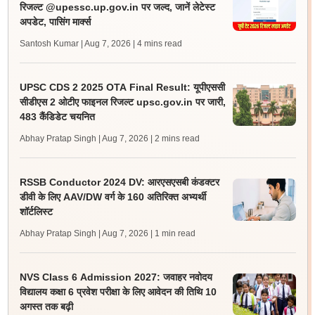
रिजल्ट @upessc.up.gov.in पर जल्द, जानें लेटेस्ट
अपडेट, पासिंग मार्क्स
Santosh Kumar | Aug 7, 2026
| 4 mins read
UPSC CDS 2 2025 OTA Final Result: यूपीएससी
सीडीएस 2 ओटीए फाइनल रिजल्ट upsc.gov.in पर जारी,
483 कैंडिडेट चयनित
Abhay Pratap Singh | Aug 7, 2026
| 2 mins read
RSSB Conductor 2024 DV: आरएसएसबी कंडक्टर
डीवी के लिए AAV/DW वर्ग के 160 अतिरिक्त अभ्यर्थी
शॉर्टलिस्ट
Abhay Pratap Singh | Aug 7, 2026
| 1 min read
NVS Class 6 Admission 2027: जवाहर नवोदय
विद्यालय कक्षा 6 प्रवेश परीक्षा के लिए आवेदन की तिथि 10
अगस्त तक बढ़ी