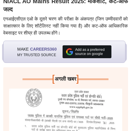
NIACL AO Mains Result 2025: मार्कशीट, कट-ऑफ
जल्द
एनआईएसीएल एओ के दूसरे चरण की परीक्षा के अंकपत्र (जिन उम्मीदवारों को
साक्षात्कार के लिए शॉर्टलिस्ट नहीं किया गया है) और कट-ऑफ आधिकारिक
वेबसाइट पर शीघ्र ही उपलब्ध होंगे।
MAKE
CAREERS360
Add as a preferred
source on google
MY TRUSTED SOURCE
[
]
अगली खबर