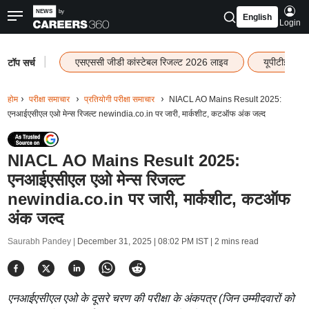
English
Login
|
एसएससी जीडी कांस्टेबल रिजल्ट 2026 लाइव
यूपीटीईटी र
टॉप सर्च
होम
परीक्षा समाचार
प्रतियोगी परीक्षा समाचार
NIACL AO Mains Result 2025:
एनआईएसीएल एओ मेन्स रिजल्ट newindia.co.in पर जारी, मार्कशीट, कटऑफ अंक जल्द
NIACL AO Mains Result 2025:
एनआईएसीएल एओ मेन्स रिजल्ट
newindia.co.in पर जारी, मार्कशीट, कटऑफ
अंक जल्द
Saurabh Pandey |
December 31, 2025 | 08:02 PM IST
| 2 mins read
एनआईएसीएल एओ के दूसरे चरण की परीक्षा के अंकपत्र (जिन उम्मीदवारों को