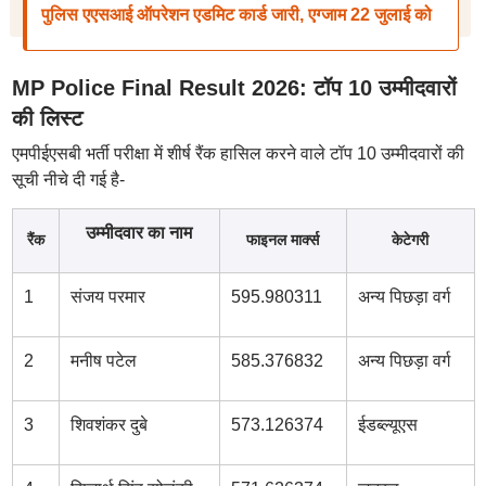
पुलिस एएसआई ऑपरेशन एडमिट कार्ड जारी, एग्जाम 22 जुलाई को
MP Police Final Result 2026: टॉप 10 उम्मीदवारों
की लिस्ट
एमपीईएसबी भर्ती परीक्षा में शीर्ष रैंक हासिल करने वाले टॉप 10 उम्मीदवारों की
सूची नीचे दी गई है-
उम्मीदवार का नाम
रैंक
फाइनल मार्क्स
केटेगरी
1
संजय परमार
595.980311
अन्य पिछड़ा वर्ग
2
मनीष पटेल
585.376832
अन्य पिछड़ा वर्ग
3
शिवशंकर दुबे
573.126374
ईडब्ल्यूएस