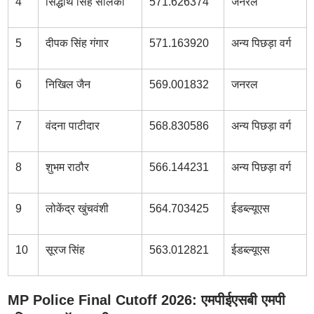
4
सिद्धार्थ सिंह सोलंकी
571.626374
जनरल
5
दीपक सिंह गंगार
571.163920
अन्य पिछड़ा वर्ग
6
निखिल जैन
569.001832
जनरल
7
वंदना पाटीदार
568.830586
अन्य पिछड़ा वर्ग
8
शुभम राठौर
566.144231
अन्य पिछड़ा वर्ग
9
लोकेंद्र खुंचवंशी
564.703425
ईडब्ल्यूएस
10
सूरज सिंह
563.012821
ईडब्ल्यूएस
MP Police Final Cutoff 2026: एमपीईएसबी एमपी