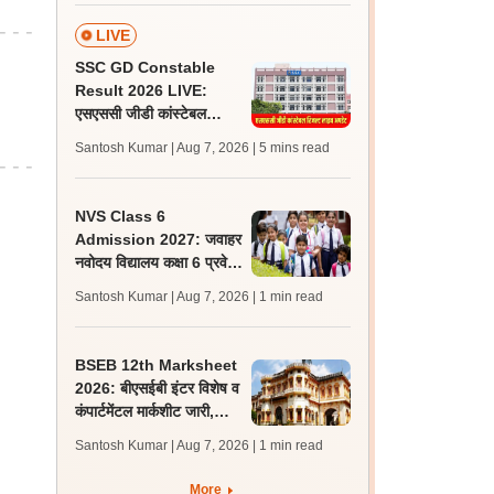
LIVE
SSC GD Constable
Result 2026 LIVE:
एसएससी जीडी कांस्टेबल
रिजल्ट कब आएगा? जानें
Santosh Kumar | Aug 7, 2026
| 5 mins read
लेटेस्ट अपडेट, स्कोरकार्ड लिंक
NVS Class 6
Admission 2027: जवाहर
नवोदय विद्यालय कक्षा 6 प्रवेश
परीक्षा के लिए आवेदन की तिथि
Santosh Kumar | Aug 7, 2026
| 1 min read
10 अगस्त तक बढ़ी
BSEB 12th Marksheet
2026: बीएसईबी इंटर विशेष व
कंपार्टमेंटल मार्कशीट जारी,
संबंधित स्कूलों से करें प्राप्त
Santosh Kumar | Aug 7, 2026
| 1 min read
More