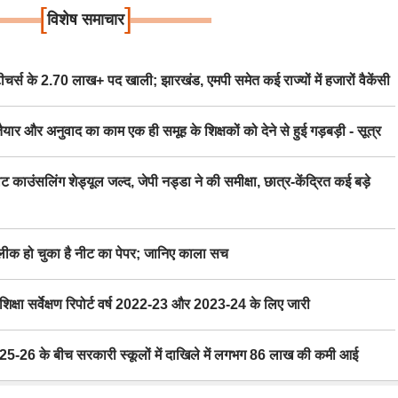
[
]
विशेष समाचार
स के 2.70 लाख+ पद खाली; झारखंड, एमपी समेत कई राज्यों में हजारों वैकेंसी
र अनुवाद का काम एक ही समूह के शिक्षकों को देने से हुई गड़बड़ी - सूत्र
िंग शेड्यूल जल्द, जेपी नड्डा ने की समीक्षा, छात्र-केंद्रित कई बड़े
 हो चुका है नीट का पेपर; जानिए काला सच
ा सर्वेक्षण रिपोर्ट वर्ष 2022-23 और 2023-24 के लिए जारी
6 के बीच सरकारी स्कूलों में दाखिले में लगभग 86 लाख की कमी आई