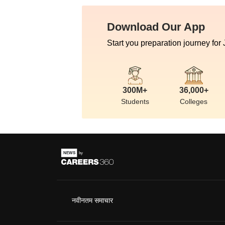
Download Our App
Start you preparation journey for
300M+
36,000+
Students
Colleges
नवीनतम समाचार