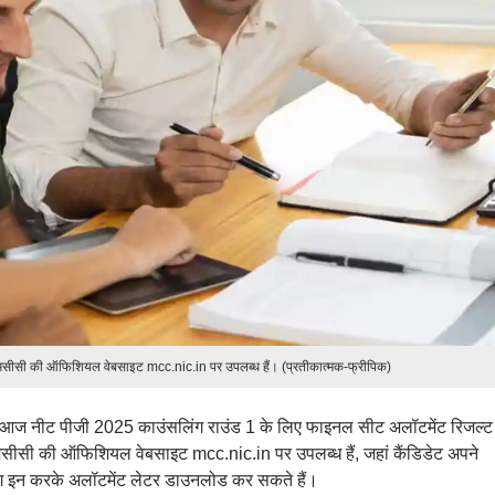
मसीसी की ऑफिशियल वेबसाइट mcc.nic.in पर उपलब्ध हैं। (प्रतीकात्मक-फ्रीपिक)
 आज नीट पीजी 2025 काउंसलिंग राउंड 1 के लिए फाइनल सीट अलॉटमेंट रिजल्ट
मसीसी की ऑफिशियल वेबसाइट mcc.nic.in पर उपलब्ध हैं, जहां कैंडिडेट अपने
ॉग इन करके अलॉटमेंट लेटर डाउनलोड कर सकते हैं।