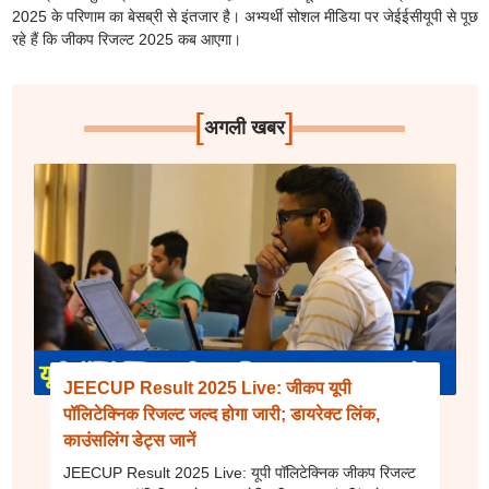
2025 के परिणाम का बेसब्री से इंतजार है। अभ्यर्थी सोशल मीडिया पर जेईईसीयूपी से पूछ
रहे हैं कि जीकप रिजल्ट 2025 कब आएगा।
[
]
अगली खबर
JEECUP Result 2025 Live: जीकप यूपी
पॉलिटेक्निक रिजल्ट जल्द होगा जारी; डायरेक्ट लिंक,
काउंसलिंग डेट्स जानें
JEECUP Result 2025 Live: यूपी पॉलिटेक्निक जीकप रिजल्ट