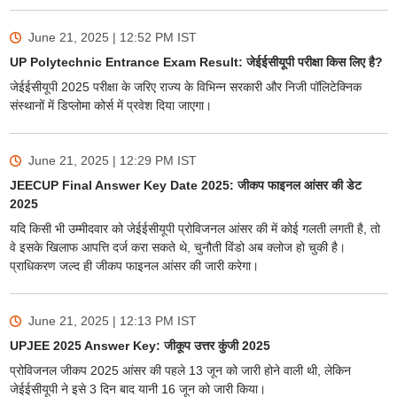
June 21, 2025 | 12:52 PM
IST
UP Polytechnic Entrance Exam Result: जेईईसीयूपी परीक्षा किस लिए है?
जेईईसीयूपी 2025 परीक्षा के जरिए राज्य के विभिन्न सरकारी और निजी पॉलिटेक्निक
संस्थानों में डिप्लोमा कोर्स में प्रवेश दिया जाएगा।
June 21, 2025 | 12:29 PM
IST
JEECUP Final Answer Key Date 2025: जीकप फाइनल आंसर की डेट
2025
यदि किसी भी उम्मीदवार को जेईईसीयूपी प्रोविजनल आंसर की में कोई गलती लगती है, तो
वे इसके खिलाफ आपत्ति दर्ज करा सकते थे, चुनौती विंडो अब क्लोज हो चुकी है।
प्राधिकरण जल्द ही जीकप फाइनल आंसर की जारी करेगा।
June 21, 2025 | 12:13 PM
IST
UPJEE 2025 Answer Key: जीकूप उत्तर कुंजी 2025
प्रोविजनल जीकप 2025 आंसर की पहले 13 जून को जारी होने वाली थी, लेकिन
जेईईसीयूपी ने इसे 3 दिन बाद यानी 16 जून को जारी किया।