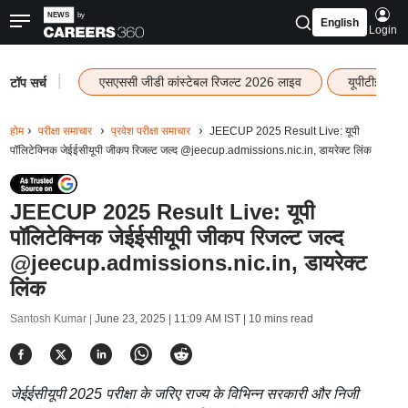
English
Login
|
एसएससी जीडी कांस्टेबल रिजल्ट 2026 लाइव
यूपीटीईटी र
टॉप सर्च
होम
परीक्षा समाचार
प्रवेश परीक्षा समाचार
JEECUP 2025 Result Live: यूपी
पॉलिटेक्निक जेईईसीयूपी जीकप रिजल्ट जल्द @jeecup.admissions.nic.in, डायरेक्ट लिंक
JEECUP 2025 Result Live: यूपी
पॉलिटेक्निक जेईईसीयूपी जीकप रिजल्ट जल्द
@jeecup.admissions.nic.in, डायरेक्ट
लिंक
Santosh Kumar |
June 23, 2025 | 11:09 AM IST
| 10 mins read
जेईईसीयूपी 2025 परीक्षा के जरिए राज्य के विभिन्न सरकारी और निजी