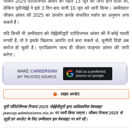
जीकप 2025 प्रोविजनल आंसर की पहले 13 जून को जारी होने वाली थी,
लेकिन यूपीजेईई ने इसे 3 दिन बाद यानी 16 जून को जारी किया। उम्मीदवार
जीकप आंसर की 2025 का उपयोग करके संभावित स्कोर का अनुमान लगा
सकते हैं।
यदि किसी भी उम्मीदवार को जेईईसीयूपी प्रोविजनल आंसर की में कोई गलती
लगती है, तो वे इसके खिलाफ आपत्ति दर्ज करा सकते थे, चुनौती विंडो अब
क्लोज हो चुकी है। प्राधिकरण जल्द ही जीकप फाइनल आंसर की जारी
करेगा।
MAKE
CAREERS360
Add as a preferred
source on google
MY TRUSTED SOURCE
लाइव अपडेट
यूपी पॉलिटेक्निक रिजल्ट 2025 जेईईसीयूपी द्वारा आधिकारिक वेबसाइट
jeecup.admissions.nic.in पर जारी किया जाएगा। जीकप रिजल्ट 2025 से
जुड़ी हर अपडेट के लिए उम्मीदवार इस वेबसाइट पर बने रहें।