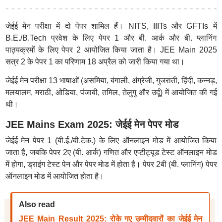
जेईई मेन परीक्षा में दो पेपर शामिल हैं। NITS, IIITs और GFTIs में
B.E./B.Tech प्रवेश के लिए पेपर 1 और बी. आर्क और बी. प्लानिंग
पाठ्यक्रमों के लिए पेपर 2 आयोजित किया जाता है। JEE Main 2025
सत्र 2 के पेपर 1 का परिणाम 18 अप्रैल को जारी किया गया था।
जेईई मेन परीक्षा 13 भाषाओं (असमिया, बंगाली, अंग्रेजी, गुजराती, हिंदी, कन्नड़,
मलयालम, मराठी, ओडिया, पंजाबी, तमिल, तेलुगु और उर्दू) में आयोजित की गई
थी।
JEE Mains Exam 2025: जेईई मेन पेपर मोड
जेईई मेन पेपर 1 (बी.ई./बी.टेक.) के लिए ऑनलाइन मोड में आयोजित किया
जाता है, जबकि पेपर 2ए (बी. आर्क) गणित और एप्टीट्यूड टेस्ट ऑनलाइन मोड
में होगा, ड्राइंग टेस्ट पेन और पेपर मोड में होता है। पेपर 2बी (बी. प्लानिंग) पेपर
ऑनलाइन मोड में आयोजित होता है।
Also read
JEE Main Result 2025: रोके गए उम्मीदवारों का जेईई मेन