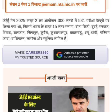
सेशन 2 पेपर 1 रिजल्ट jeemain.nta.nic.in पर जारी
जेईई मेन 2025 सत्र 2 का आयोजन 300 शहरों में 531 परीक्षा केंद्रों पर
किया गया था, जिसमें भारत के बाहर 15 शहर मनामा, दोहा सिटी, दुबई, मस्कट,
रियाद, शारजाह, सिंगापुर, कुवैत, कुआलालंपुर, काठमांडू, अबू धाबी, पश्चिम
जावा, वाशिंगटन, लागोस और म्यूनिख शामिल हैं।
MAKE
CAREERS360
Add as a preferred
source on google
MY TRUSTED SOURCE
[
]
अगली खबर