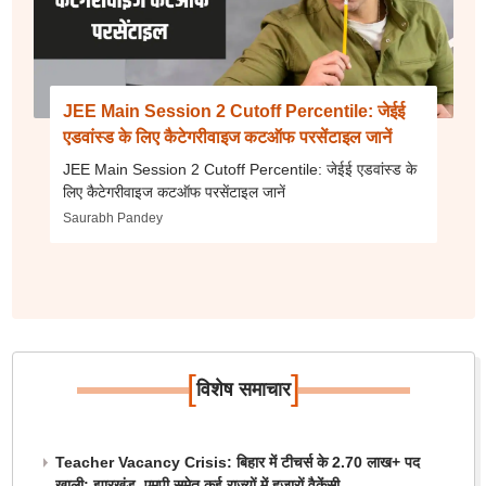
JEE Main Session 2 Cutoff Percentile: जेईई
एडवांस्ड के लिए कैटेगरीवाइज कटऑफ परसेंटाइल जानें
JEE Main Session 2 Cutoff Percentile: जेईई एडवांस्ड के
लिए कैटेगरीवाइज कटऑफ परसेंटाइल जानें
Saurabh Pandey
[
]
विशेष समाचार
Teacher Vacancy Crisis: बिहार में टीचर्स के 2.70 लाख+ पद
खाली; झारखंड, एमपी समेत कई राज्यों में हजारों वैकेंसी