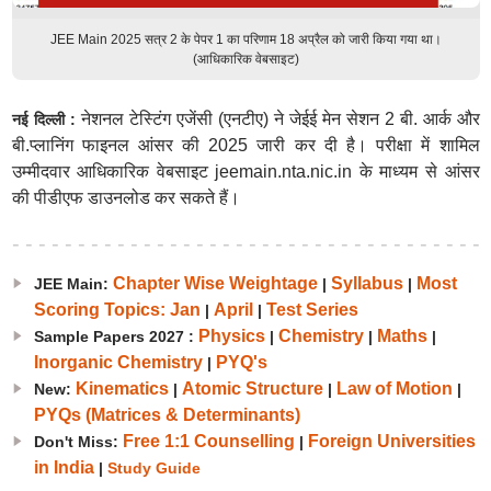
JEE Main 2025 सत्र 2 के पेपर 1 का परिणाम 18 अप्रैल को जारी किया गया था।
(आधिकारिक वेबसाइट)
नेशनल टेस्टिंग एजेंसी (एनटीए) ने जेईई मेन सेशन 2 बी. आर्क और
नई दिल्ली :
बी.प्लानिंग फाइनल आंसर की 2025 जारी कर दी है। परीक्षा में शामिल
उम्मीदवार आधिकारिक वेबसाइट jeemain.nta.nic.in के माध्यम से आंसर
की पीडीएफ डाउनलोड कर सकते हैं।
Chapter Wise Weightage
Syllabus
Most
JEE Main:
|
|
Scoring Topics: Jan
April
Test Series
|
|
Physics
Chemistry
Maths
Sample Papers 2027 :
|
|
|
Inorganic Chemistry
PYQ's
|
Kinematics
Atomic Structure
Law of Motion
New:
|
|
|
PYQs (Matrices & Determinants)
Free 1:1 Counselling
Foreign Universities
Don't Miss:
|
in India
|
Study Guide