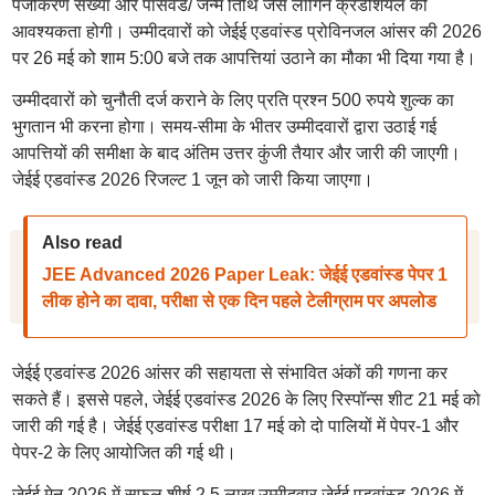
पंजीकरण संख्या और पासवर्ड/ जन्म तिथि जैसे लॉगिन क्रेडेंशियल की
आवश्यकता होगी। उम्मीदवारों को जेईई एडवांस्ड प्रोविनजल आंसर की 2026
पर 26 मई को शाम 5:00 बजे तक आपत्तियां उठाने का मौका भी दिया गया है।
उम्मीदवारों को चुनौती दर्ज कराने के लिए प्रति प्रश्न 500 रुपये शुल्क का
भुगतान भी करना होगा। समय-सीमा के भीतर उम्मीदवारों द्वारा उठाई गई
आपत्तियों की समीक्षा के बाद अंतिम उत्तर कुंजी तैयार और जारी की जाएगी।
जेईई एडवांस्ड 2026 रिजल्ट 1 जून को जारी किया जाएगा।
Also read
JEE Advanced 2026 Paper Leak: जेईई एडवांस्ड पेपर 1
लीक होने का दावा, परीक्षा से एक दिन पहले टेलीग्राम पर अपलोड
जेईई एडवांस्ड 2026 आंसर की सहायता से संभावित अंकों की गणना कर
सकते हैं। इससे पहले, जेईई एडवांस्ड 2026 के लिए रिस्पॉन्स शीट 21 मई को
जारी की गई है। जेईई एडवांस्ड परीक्षा 17 मई को दो पालियों में पेपर-1 और
पेपर-2 के लिए आयोजित की गई थी।
जेईई मेन 2026 में सफल शीर्ष 2.5 लाख उम्मीदवार जेईई एडवांस्ड 2026 में