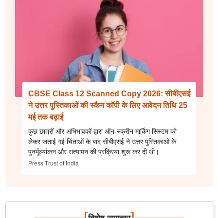
CBSE Class 12 Scanned Copy 2026: सीबीएसई
ने उत्तर पुस्तिकाओं की स्कैन कॉपी के लिए आवेदन तिथि 25
मई तक बढ़ाई
कुछ छात्रों और अभिभावकों द्वारा ऑन-स्क्रीन मार्किंग सिस्टम को
लेकर जताई गई चिंताओं के बाद सीबीएसई ने उत्तर पुस्तिकाओं के
पुनर्मूल्यांकन और सत्यापन की प्रक्रिया शुरू कर दी थी।
Press Trust of India
[
]