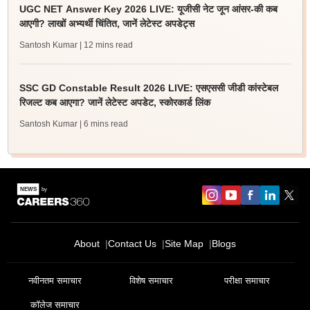
UGC NET Answer Key 2026 LIVE: यूजीसी नेट जून आंसर-की कब
आएगी? लाखों अभ्यर्थी चिंतित, जानें लेटेस्ट अपडेट्स
Santosh Kumar
| 12 mins read
SSC GD Constable Result 2026 LIVE: एसएससी जीडी कांस्टेबल
रिजल्ट कब आएगा? जानें लेटेस्ट अपडेट, स्कोरकार्ड लिंक
Santosh Kumar
| 6 mins read
About
Contact Us
Site Map
Blogs
नवीनतम समाचार
विशेष समाचार
परीक्षा समाचार
कॉलेज समाचार