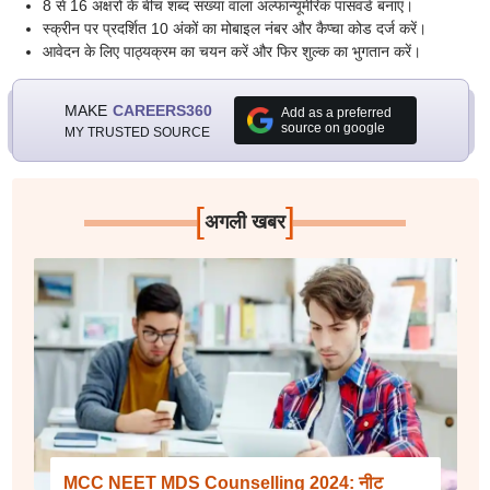
8 से 16 अक्षरों के बीच शब्द संख्या वाला अल्फान्यूमेरिक पासवर्ड बनाएं।
स्क्रीन पर प्रदर्शित 10 अंकों का मोबाइल नंबर और कैप्चा कोड दर्ज करें।
आवेदन के लिए पाठ्यक्रम का चयन करें और फिर शुल्क का भुगतान करें।
MAKE
CAREERS360
Add as a preferred
source on google
MY TRUSTED SOURCE
[
]
अगली खबर
MCC NEET MDS Counselling 2024: नीट