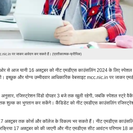
cc.nic.in पर जाकर आवेदन कर सकते हैं। (प्रतीकात्मक-फ्रीपिक)
र से आज यानी 16 अक्टूबर को नीट एमडीएस काउंसलिंग 2024 के लिए स्पेशल स्
 जाएगी। इच्छुक और योग्य उम्मीदवार आधिकारिक वेबसाइट mcc.nic.in पर जाकर एम
सार, रजिस्ट्रेशन विंडो दोपहर 3 बजे तक खुली रहेगी, जबकि स्पेशल स्ट्रे वैके
क शुल्क का भुगतान कर सकेंगे। कैंडिडेट को नीट एमडीएस काउंसलिंग रजिस्ट्रे
र 17 अक्टूबर तक कोर्स और कॉलेज के विकल्प भर सकते हैं। नीट एमडीएस काउंसलि
की प्रक्रिया 17 अक्टूबर को की जाएगी और नीट एमडीएस सीट आवंटन परिणाम 18 अक