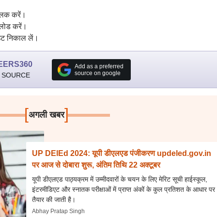
्लिक करें।
पलोड करें।
आउट निकाल लें।
EERS360
Add as a preferred
source on google
 SOURCE
[
]
अगली खबर
UP DElEd 2024: यूपी डीएलएड पंजीकरण updeled.gov.in
पर आज से दोबारा शुरू, अंतिम तिथि 22 अक्टूबर
यूपी डीएलएड पाठ्यक्रम में उम्मीदवारों के चयन के लिए मेरिट सूची हाईस्कूल,
इंटरमीडिएट और स्नातक परीक्षाओं में प्राप्त अंकों के कुल प्रतिशत के आधार पर
तैयार की जाती है।
Abhay Pratap Singh