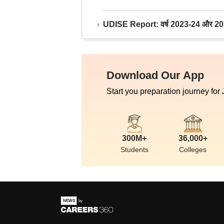
UDISE Report: वर्ष 2023-24 और 2025-2
Download Our App
Start you preparation journey for
300M+
36,000+
Students
Colleges