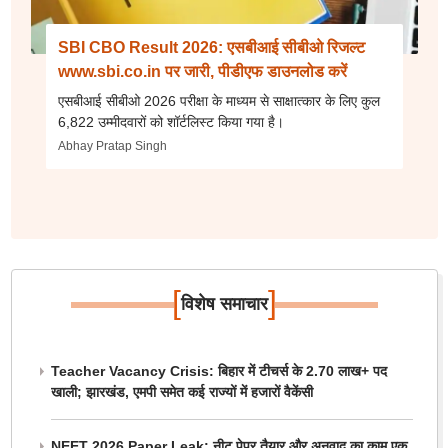
SBI CBO Result 2026: एसबीआई सीबीओ रिजल्ट
www.sbi.co.in पर जारी, पीडीएफ डाउनलोड करें
एसबीआई सीबीओ 2026 परीक्षा के माध्यम से साक्षात्कार के लिए कुल
6,822 उम्मीदवारों को शॉर्टलिस्ट किया गया है।
Abhay Pratap Singh
[
]
विशेष समाचार
Teacher Vacancy Crisis: बिहार में टीचर्स के 2.70 लाख+ पद
खाली; झारखंड, एमपी समेत कई राज्यों में हजारों वैकेंसी
NEET 2026 Paper Leak: नीट पेपर तैयार और अनुवाद का काम एक