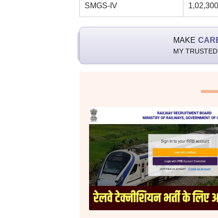
SMGS-IV
1,02,300 
MAKE
CAR
MY TRUSTED