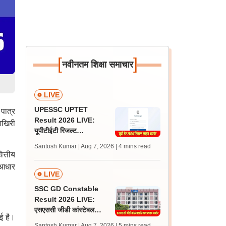
[
]
नवीनतम शिक्षा समाचार
LIVE
UPESSC UPTET
पात्र
Result 2026 LIVE:
आखिरी
यूपीटीईटी रिजल्ट
@upessc.up.gov.in पर
Santosh Kumar | Aug 7, 2026
| 4 mins read
जल्द, जानें लेटेस्ट अपडेट,
ित्तीय
पासिंग मार्क्स
 आधार
LIVE
SSC GD Constable
Result 2026 LIVE:
एसएससी जीडी कांस्टेबल
ई है।
रिजल्ट कब आएगा? जानें
Santosh Kumar | Aug 7, 2026
| 5 mins read