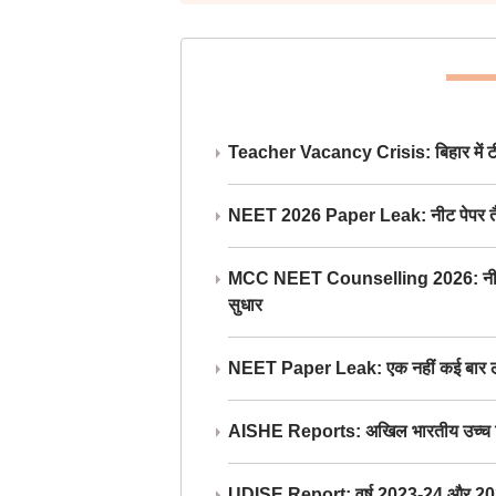
Teacher Vacancy Crisis: बिहार में टीचर्
NEET 2026 Paper Leak: नीट पेपर तैयार औ
MCC NEET Counselling 2026: नीट काउंसल
सुधार
NEET Paper Leak: एक नहीं कई बार लीक
AISHE Reports: अखिल भारतीय उच्च शिक्ष
UDISE Report: वर्ष 2023-24 और 2025-2