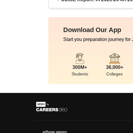
Download Our App
Start you preparation journey for
300M+
36,000+
Students
Colleges
नवीनतम समाचार