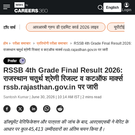
English
Login
|
आरआरबी ग्रुप डी एडमिट कार्ड 2026 लाइव
यूपीटीईटी रि
टॉप सर्च
होम
परीक्षा समाचार
प्रतियोगी परीक्षा समाचार
RSSB 4th Grade Final Result 2026:
राजस्थान चतुर्थ श्रेणी रिजल्ट व कटऑफ मार्क्स rssb.rajasthan.gov.in पर जारी
RSSB 4th Grade Final Result 2026:
राजस्थान चतुर्थ श्रेणी रिजल्ट व कटऑफ मार्क्स
rssb.rajasthan.gov.in पर जारी
Santosh Kumar |
June 30, 2026 | 10:14 AM IST
| 2 mins read
डॉक्यूमेंट वेरिफिकेशन और पात्रता की जांच के बाद, आरएसएसबी ने मेरिट के
आधार पर कुल 45,413 उम्मीदवारों का अंतिम चयन किया है।