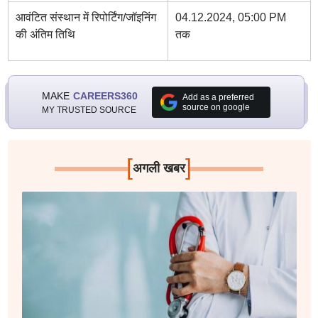
आवंटित संस्थान में रिपोर्टिंग/जॉइनिंग
04.12.2024, 05:00 PM
की अंतिम तिथि
तक
MAKE
CAREERS360
Add as a preferred
source on google
MY TRUSTED SOURCE
[
]
अगली खबर