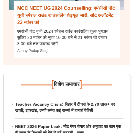
MCC NEET UG 2024 Counselling: एमसीसी नीट
यूजी स्पेशल राउंड काउंसलिंग शेड्यूल जारी, सीट अलॉटमेंट
23 नवंबर को
एमसीसी नीट यूजी 2024 स्पेशल राउंड काउंसलिंग शुल्क भुगतान
सुविधा 20 नवंबर को सुबह 10:00 बजे से 21 नवंबर को दोपहर
3:00 बजे तक उपलब्ध रहेगी।
Abhay Pratap Singh
[
]
विशेष समाचार
Teacher Vacancy Crisis: बिहार में टीचर्स के 2.70 लाख+ पद
खाली; झारखंड, एमपी समेत कई राज्यों में हजारों वैकेंसी
NEET 2026 Paper Leak: नीट पेपर तैयार और अनुवाद का काम एक
ही समूह के शिक्षकों को देने से हुई गड़बड़ी - सूत्र