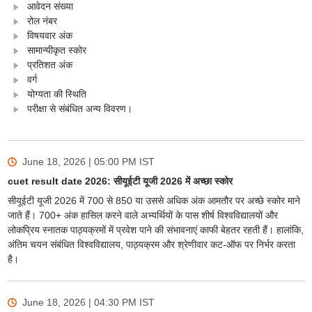
आवेदन संख्या
रोल नंबर
विषयवार अंक
सामान्यीकृत स्कोर
प्रतिशत अंक
वर्ग
योग्यता की स्थिति
परीक्षा से संबंधित अन्य विवरण।
June 18, 2026 | 05:00 PM
IST
cuet result date 2026: सीयूईटी यूजी 2026 में अच्छा स्कोर
सीयूईटी यूजी 2026 में 700 से 850 या उससे अधिक अंक आमतौर पर अच्छे स्कोर माने
जाते हैं। 700+ अंक हासिल करने वाले अभ्यर्थियों के पास शीर्ष विश्वविद्यालयों और
लोकप्रिय स्नातक पाठ्यक्रमों में प्रवेश पाने की संभावनाएं काफी बेहतर रहती हैं। हालांकि,
अंतिम चयन संबंधित विश्वविद्यालय, पाठ्यक्रम और श्रेणीवार कट-ऑफ पर निर्भर करता
है।
June 18, 2026 | 04:30 PM
IST