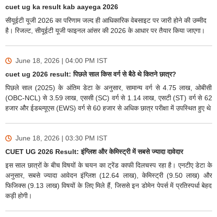
cuet ug ka result kab aayega 2026
सीयूईटी यूजी 2026 का परिणाम जल्द ही आधिकारिक वेबसाइट पर जारी होने की उम्मीद
है। रिजल्ट, सीयूईटी यूजी फाइनल आंसर की 2026 के आधार पर तैयार किया जाएगा।
June 18, 2026 | 04:00 PM
IST
cuet ug 2026 result: पिछले साल किस वर्ग से बैठे थे कितने छात्र?
पिछले साल (2025) के अंतिम डेटा के अनुसार, सामान्य वर्ग से 4.75 लाख, ओबीसी
(OBC-NCL) से 3.59 लाख, एससी (SC) वर्ग से 1.14 लाख, एसटी (ST) वर्ग से 62
हजार और ईडब्ल्यूएस (EWS) वर्ग से 60 हजार से अधिक छात्र परीक्षा में उपस्थित हुए थे
June 18, 2026 | 03:30 PM
IST
CUET UG 2026 Result: इंग्लिश और केमिस्ट्री में सबसे ज्यादा दावेदार
इस साल छात्रों के बीच विषयों के चयन का ट्रेंड काफी दिलचस्प रहा है। एनटीए डेटा के
अनुसार, सबसे ज्यादा आवेदन इंग्लिश (12.64 लाख), केमिस्ट्री (9.50 लाख) और
फिजिक्स (9.13 लाख) विषयों के लिए मिले हैं, जिससे इन डोमेन पेपर्स में प्रतिस्पर्धा बेहद
कड़ी होगी।