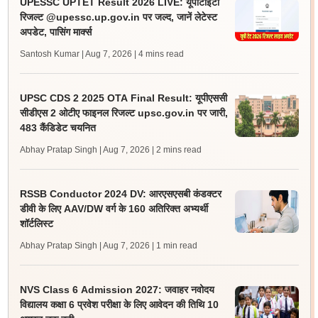
UPESSC UPTET Result 2026 LIVE: यूपीटीईटी
रिजल्ट @upessc.up.gov.in पर जल्द, जानें लेटेस्ट
अपडेट, पासिंग मार्क्स
Santosh Kumar | Aug 7, 2026
| 4 mins read
UPSC CDS 2 2025 OTA Final Result: यूपीएससी
सीडीएस 2 ओटीए फाइनल रिजल्ट upsc.gov.in पर जारी,
483 कैंडिडेट चयनित
Abhay Pratap Singh | Aug 7, 2026
| 2 mins read
RSSB Conductor 2024 DV: आरएसएसबी कंडक्टर
डीवी के लिए AAV/DW वर्ग के 160 अतिरिक्त अभ्यर्थी
शॉर्टलिस्ट
Abhay Pratap Singh | Aug 7, 2026
| 1 min read
NVS Class 6 Admission 2027: जवाहर नवोदय
विद्यालय कक्षा 6 प्रवेश परीक्षा के लिए आवेदन की तिथि 10