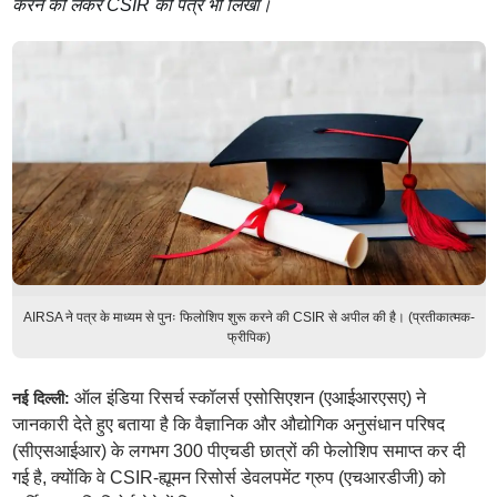
करने को लेकर CSIR को पत्र भी लिखा।
AIRSA ने पत्र के माध्यम से पुनः फिलोशिप शुरू करने की CSIR से अपील की है। (प्रतीकात्मक-
फ्रीपिक)
ऑल इंडिया रिसर्च स्कॉलर्स एसोसिएशन (एआईआरएसए) ने
नई दिल्ली:
जानकारी देते हुए बताया है कि वैज्ञानिक और औद्योगिक अनुसंधान परिषद
(सीएसआईआर) के लगभग 300 पीएचडी छात्रों की फेलोशिप समाप्त कर दी
गई है, क्योंकि वे CSIR-ह्यूमन रिसोर्स डेवलपमेंट ग्रुप (एचआरडीजी) को