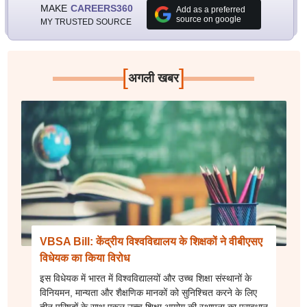
MAKE
CAREERS360
Add as a preferred
source on google
MY TRUSTED SOURCE
[
]
अगली खबर
VBSA Bill: केंद्रीय विश्वविद्यालय के शिक्षकों ने वीबीएसए
विधेयक का किया विरोध
इस विधेयक में भारत में विश्वविद्यालयों और उच्च शिक्षा संस्थानों के
विनियमन, मान्यता और शैक्षणिक मानकों को सुनिश्चित करने के लिए