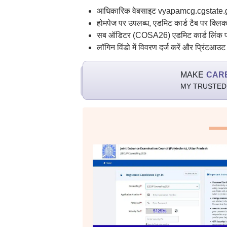
आधिकारिक वेबसाइट vyapamcg.cgstate.g
होमपेज पर उपलब्ध, एडमिट कार्ड टैब पर क्लिक
सब ऑडिटर (COSA26) एडमिट कार्ड लिंक पर
लॉगिन विंडो में विवरण दर्ज करें और प्रिंटआउ
MAKE
CAR
MY TRUSTED