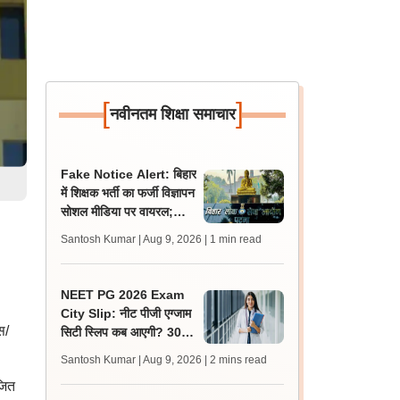
[
]
नवीनतम शिक्षा समाचार
Fake Notice Alert: बिहार
में शिक्षक भर्ती का फर्जी विज्ञापन
सोशल मीडिया पर वायरल;
बीपीएससी ने जारी किया अलर्ट
Santosh Kumar | Aug 9, 2026
| 1 min read
NEET PG 2026 Exam
City Slip: नीट पीजी एग्जाम
स/
सिटी स्लिप कब आएगी? 30
अगस्त को एग्जाम, जानें लेटेस्ट
Santosh Kumar | Aug 9, 2026
| 2 mins read
अपडेट
जित