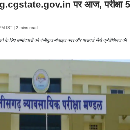
.cgstate.gov.in पर आज, परीक्षा 
 PM IST
| 2 mins read
लिए उम्मीदवारों को पंजीकृत मोबाइल नंबर और पासवर्ड जैसे क्रेडेंशियल की