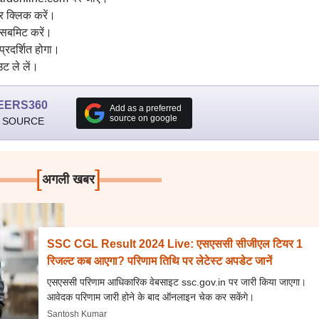
र क्लिक करें।
 सबमिट करें।
्रदर्शित होगा।
उट ले लें।
EERS360
Add as a preferred
source on google
 SOURCE
[
]
अगली खबर
SSC CGL Result 2024 Live: एसएससी सीजीएल टियर 1
रिजल्ट कब आएगा? परिणाम तिथि पर लेटेस्ट अपडेट जानें
एसएससी परिणाम आधिकारिक वेबसाइट ssc.gov.in पर जारी किया जाएगा।
आवेदक परिणाम जारी होने के बाद ऑनलाइन चेक कर सकेंगे।
Santosh Kumar