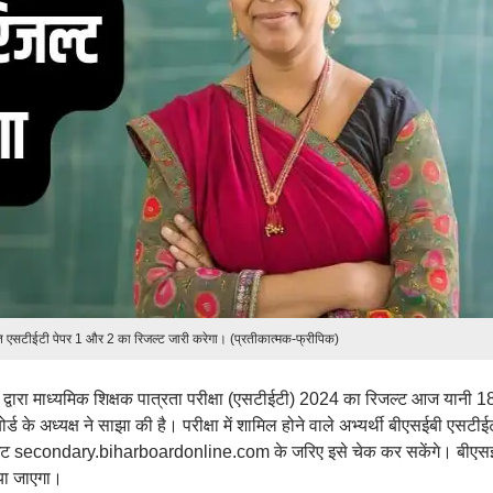
िति एसटीईटी पेपर 1 और 2 का रिजल्ट जारी करेगा। (प्रतीकात्मक-फ्रीपिक)
) द्वारा माध्यमिक शिक्षक पात्रता परीक्षा (एसटीईटी) 2024 का रिजल्ट आज यानी 1
 के अध्यक्ष ने साझा की है। परीक्षा में शामिल होने वाले अभ्यर्थी बीएसईबी एसटीई
ाइट secondary.biharboardonline.com के जरिए इसे चेक कर सकेंगे। बीएस
या जाएगा।