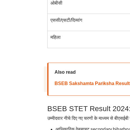
ओबीसी
एससी/एसटी/दिव्यांग
महिला
Also read
BSEB Sakshamta Pariksha Result 2024: 
BSEB STET Result 2024: बी
उम्मीदवार नीचे दिए गए चरणों के माध्यम से बीएसई
आधिकारिक वेबसाइट secondary.biharboa