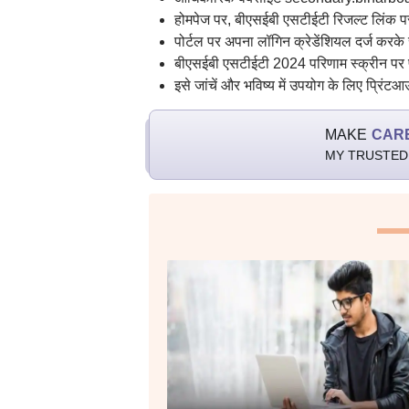
होमपेज पर, बीएसईबी एसटीईटी रिजल्ट लिंक प
पोर्टल पर अपना लॉगिन क्रेडेंशियल दर्ज करके
बीएसईबी एसटीईटी 2024 परिणाम स्क्रीन पर प
इसे जांचें और भविष्य में उपयोग के लिए प्रिंटआ
MAKE
CAR
MY TRUSTED