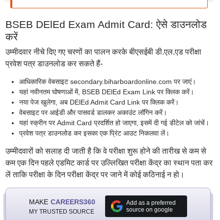
BSEB DElEd Exam Admit Card: ऐसे डाउनलोड
करें
उम्मीदवार नीचे दिए गए चरणों का पालन करके बीएसईबी डी.एल.एड परीक्षा
प्रवेश पत्र डाउनलोड कर सकते हैं-
आधिकारिक वेबसाइट secondary.biharboardonline.com पर जाएं।
यहां नवीनतम घोषणाओं में, BSEB DElEd Exam Link पर क्लिक करें।
नया पेज खुलेगा, अब DElEd Admit Card Link पर क्लिक करें।
वेबसाइट पर आईडी और पासवर्ड डालकर अकाउंट लॉगिन करें।
यहां स्क्रीन पर Admit Card प्रदर्शित हो जाएगा, इसमें दी गई डीटेल को जांचें।
प्रवेश पत्र डाउनलोड कर इसका एक प्रिंट आउट निकलवा लें।
उम्मीदवारों को सलाह दी जाती है कि वे परीक्षा शुरू होने की तारीख से कम से
कम एक दिन पहले एडमिट कार्ड पर उल्लिखित परीक्षा केंद्र का स्थान पता कर
लें ताकि परीक्षा के दिन परीक्षा केंद्र पर जाने में कोई कठिनाई न हो।
MAKE
CAREERS360
Add as a preferred
source on google
MY TRUSTED SOURCE