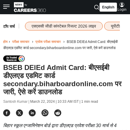
English
Login
|
एसएससी जीडी कांस्टेबल रिजल्ट 2026 लाइव
यूपीटीईटी र
टॉप सर्च
होम
परीक्षा समाचार
प्रवेश परीक्षा समाचार
BSEB DElEd Admit Card: बीएसईबी
डीएलएड एडमिट कार्ड secondary.biharboardonline.com पर जारी, ऐसे करें डाउनलोड
BSEB DElEd Admit Card: बीएसईबी
डीएलएड एडमिट कार्ड
secondary.biharboardonline.com पर
जारी, ऐसे करें डाउनलोड
Santosh Kumar |
March 22, 2024 | 10:33 AM IST
| 1 min read
बिहार स्कूल एग्जामिनेशन बोर्ड द्वारा डीएलएड प्रवेश परीक्षा 30 मार्च से 4