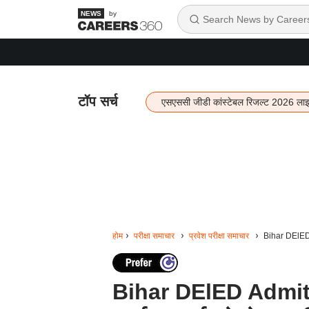
by
टॉप सर्च
एसएससी जीडी कांस्टेबल रिजल्ट 2026 ला
होम
परीक्षा समाचार
प्रवेश परीक्षा समाचार
Bihar DElED A
Bihar DElED Admit 