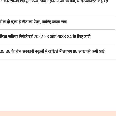
िंग शेड्यूल जल्द, जेपी नड्डा ने की समीक्षा, छात्र-केंद्रित कई बड़े
 हो चुका है नीट का पेपर; जानिए काला सच
ा सर्वेक्षण रिपोर्ट वर्ष 2022-23 और 2023-24 के लिए जारी
6 के बीच सरकारी स्कूलों में दाखिले में लगभग 86 लाख की कमी आई