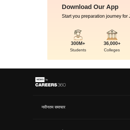
Download Our App
Start you preparation journey for
300M+
36,000+
Students
Colleges
नवीनतम समाचार