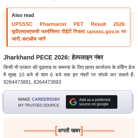
Also read
UPSSSC Pharmacist PET Result 2026:
यूपीएसएसएससी फार्मासिस्ट पीईटी रिजल्ट upsssc.gov.in पर
जारी, कटऑफ जानें
Jharkhand PECE 2026: हेल्पलाइन नंबर
किसी भी प्रकार की पूछताछ या समस्या के लिए छात्र कार्यालय के वर्किंग डेज
में सुबह 10 बजे से शाम 6 बजे तक इन नंबरों पर संपर्क कर सकते हैं-
9264473891, 8264473893
MAKE
CAREERS360
Add as a preferred
source on google
MY TRUSTED SOURCE
[
]
अगली खबर