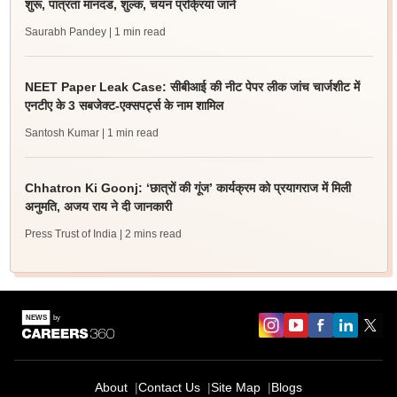
शुरू, पात्रता मानदंड, शुल्क, चयन प्रक्रिया जानें
Saurabh Pandey
| 1 min read
NEET Paper Leak Case: सीबीआई की नीट पेपर लीक जांच चार्जशीट में
एनटीए के 3 सबजेक्ट-एक्सपर्ट्स के नाम शामिल
Santosh Kumar
| 1 min read
Chhatron Ki Goonj: ‘छात्रों की गूंज’ कार्यक्रम को प्रयागराज में मिली
अनुमति, अजय राय ने दी जानकारी
Press Trust of India
| 2 mins read
About
Contact Us
Site Map
Blogs