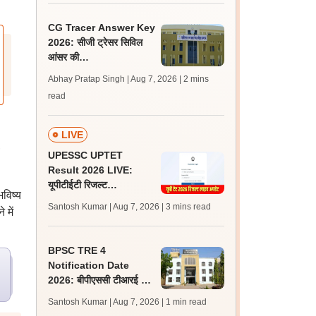
CG Tracer Answer Key
2026: सीजी ट्रेसर सिविल
आंसर की
cgssb.cgstate.gov.in
Abhay Pratap Singh | Aug 7, 2026
| 2 mins
पर जारी, 13 अगस्त तक उठाएं
read
आपत्ति
LIVE
UPESSC UPTET
Result 2026 LIVE:
यूपीटीईटी रिजल्ट
भविष्य
@upessc.up.gov.in पर
Santosh Kumar | Aug 7, 2026
| 3 mins read
 में
जल्द, जानें लेटेस्ट अपडेट,
पासिंग मार्क्स
BPSC TRE 4
Notification Date
2026: बीपीएससी टीआरई 4
अधिसूचना 15 से 20 अगस्त
Santosh Kumar | Aug 7, 2026
| 1 min read
के बीच, एसटेट पर क्या है