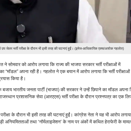
र में उप जेलर भर्ती परीक्षा के दौरान भी इसी तरह की घटनाएं हुईं। (इमेज-आधिकारिक एक्स/अशोक गहलोत)
ोत ने सोमवार को आरोप लगाया कि राज्य की भाजपा सरकार भर्ती परीक्षाओं में
ा “मॉडल” अपना रही है। गहलोत ने एक बयान में आरोप लगाया कि भर्ती परीक्षाओं मे
्रयास किया है।
ोकने के बजाय भारतीय जनता पार्टी (भाजपा) की सरकार ने उन्हें छिपाने का मॉडल अपना 
ाजस्थान प्रशासनिक सेवा (आरएएस) भर्ती परीक्षा के दौरान प्रश्नपत्र का एक ल
।
रीक्षा के दौरान भी इसी तरह की घटनाएं हुईं। कांग्रेस नेता ने यह भी आरोप लगाय
़ी अनियमितताओं तथा ‘नॉर्मलाइजेशन’ के नाम पर अंकों में कथित हेराफेरी के मामलों