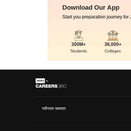
Download Our App
Start you preparation journey for
300M+
36,000+
Students
Colleges
नवीनतम समाचार