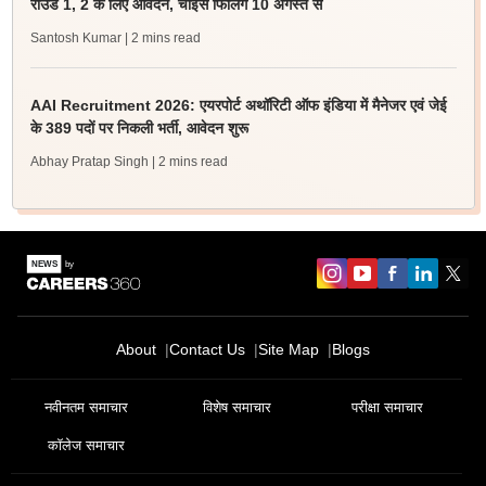
राउंड 1, 2 के लिए आवेदन, चॉइस फिलिंग 10 अगस्त से
Santosh Kumar
| 2 mins read
AAI Recruitment 2026: एयरपोर्ट अथॉरिटी ऑफ इंडिया में मैनेजर एवं जेई
के 389 पदों पर निकली भर्ती, आवेदन शुरू
Abhay Pratap Singh
| 2 mins read
About
Contact Us
Site Map
Blogs
नवीनतम समाचार
विशेष समाचार
परीक्षा समाचार
कॉलेज समाचार