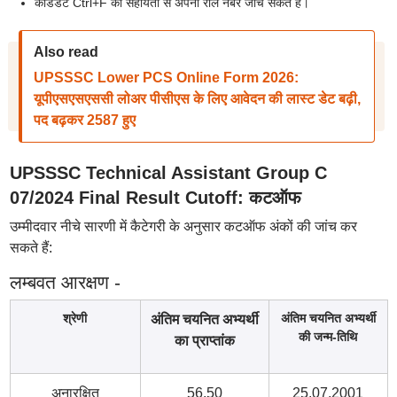
कैंडिडेट Ctrl+F की सहायता से अपना रोल नंबर जांच सकते हैं।
Also read
UPSSSC Lower PCS Online Form 2026:
यूपीएसएसएससी लोअर पीसीएस के लिए आवेदन की लास्ट डेट बढ़ी,
पद बढ़कर 2587 हुए
UPSSSC Technical Assistant Group C
07/2024 Final Result Cutoff: कटऑफ
उम्मीदवार नीचे सारणी में कैटेगरी के अनुसार कटऑफ अंकों की जांच कर
सकते हैं:
लम्बवत आरक्षण -
श्रेणी
अंतिम चयनित अभ्यर्थी
अंतिम चयनित अभ्यर्थी
की जन्म-तिथि
का प्राप्तांक
अनारक्षित
56.50
25.07.2001