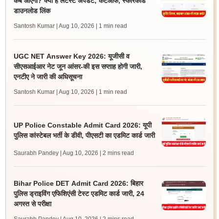
कब आएगा? क्या है लेटेस्ट अपडेट; कटऑफ, स्कोरकार्ड
डाउनलोड लिंक
Santosh Kumar | Aug 10, 2026
| 1 min read
UGC NET Answer Key 2026: यूजीसी व
सीएसआईआर नेट जून आंसर-की इस सप्ताह होगी जारी,
एनटीए ने जारी की अधिसूचना
Santosh Kumar | Aug 10, 2026
| 1 min read
UP Police Constable Admit Card 2026: यूपी
पुलिस कांस्टेबल भर्ती के डीवी, पीएसटी का एडमिट कार्ड जारी
Saurabh Pandey | Aug 10, 2026
| 2 mins read
Bihar Police DET Admit Card 2026: बिहार
पुलिस ड्राइविंग एफिशिएंसी टेस्ट एडमिट कार्ड जारी, 24
अगस्त से परीक्षा