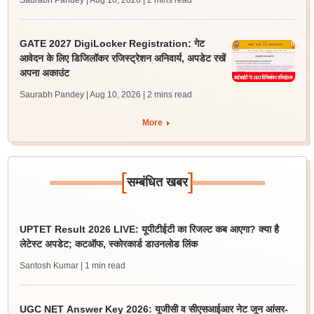
Saurabh Pandey | Aug 10, 2026
| 2 mins read
GATE 2027 DigiLocker Registration: गेट
आवेदन के लिए डिजिलॉकर रजिस्ट्रेशन अनिवार्य, अपडेट रखें
अपना अकाउंट
Saurabh Pandey | Aug 10, 2026
| 2 mins read
More
[
]
सम्बंधित खबर
UPTET Result 2026 LIVE: यूपीटीईटी का रिजल्ट कब आएगा? क्या है
लेटेस्ट अपडेट; कटऑफ, स्कोरकार्ड डाउनलोड लिंक
Santosh Kumar
| 1 min read
UGC NET Answer Key 2026: यूजीसी व सीएसआईआर नेट जून आंसर-