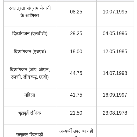
स्वतंत्रता संग्राम सेनानी
08.25
10.07.1995
के आश्रित
दिव्यांगजन (एलवीडी)
29.25
04.05.1996
दिव्यांगजन (एचएच)
18.00
12.05.1985
दिव्यांगजन (ओए, ओएल,
44.75
14.07.1998
एलसी, डीडब्ल्यू, एएवी)
महिला
41.75
16.09.1997
भूतपूर्व सैनिक
21.50
23.08.1978
अभ्यर्थी उपलब्ध नहीं
उत्कृष्ट खिलाड़ी
—