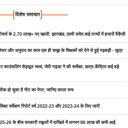
[
]
विशेष समाचार
स के 2.70 लाख+ पद खाली; झारखंड, एमपी समेत कई राज्यों में हजारों वैकेंसी
र अनुवाद का काम एक ही समूह के शिक्षकों को देने से हुई गड़बड़ी - सूत्र
िंग शेड्यूल जल्द, जेपी नड्डा ने की समीक्षा, छात्र-केंद्रित कई बड़े
 हो चुका है नीट का पेपर; जानिए काला सच
ा सर्वेक्षण रिपोर्ट वर्ष 2022-23 और 2023-24 के लिए जारी
6 के बीच सरकारी स्कूलों में दाखिले में लगभग 86 लाख की कमी आई