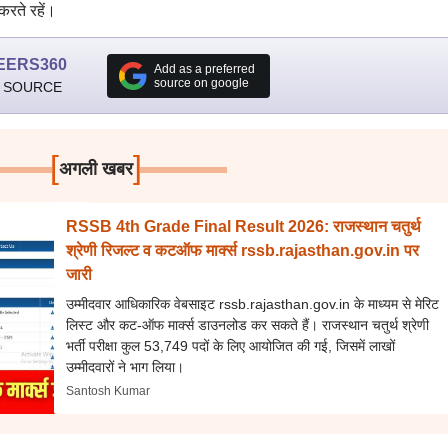
रते रहें।
EERS360
Add as a preferred
source on google
 SOURCE
[
]
अगली खबर
RSSB 4th Grade Final Result 2026: राजस्थान चतुर्थ
श्रेणी रिजल्ट व कटऑफ मार्क्स rssb.rajasthan.gov.in पर
जारी
उम्मीदवार आधिकारिक वेबसाइट rssb.rajasthan.gov.in के माध्यम से मेरिट
लिस्ट और कट-ऑफ मार्क्स डाउनलोड कर सकते हैं। राजस्थान चतुर्थ श्रेणी
भर्ती परीक्षा कुल 53,749 पदों के लिए आयोजित की गई, जिसमें लाखों
उम्मीदवारों ने भाग लिया।
Santosh Kumar