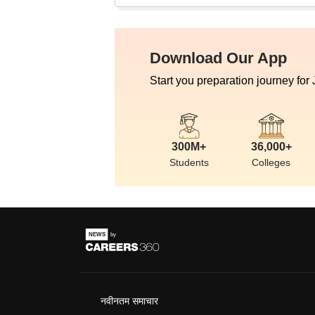
Download Our App
Start you preparation journey for
300M+
36,000+
Students
Colleges
नवीनतम समाचार