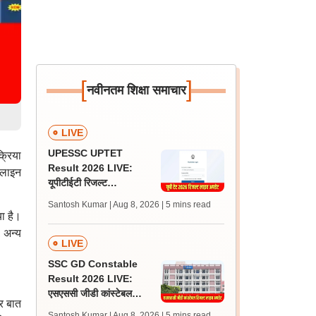
[
]
नवीनतम शिक्षा समाचार
LIVE
UPESSC UPTET
्रिया
Result 2026 LIVE:
नलाइन
यूपीटीईटी रिजल्ट
@upessc.up.gov.in पर
Santosh Kumar | Aug 8, 2026
| 5 mins read
जल्द, जानें लेटेस्ट अपडेट,
ा है।
पासिंग मार्क्स
 अन्य
LIVE
SSC GD Constable
Result 2026 LIVE:
एसएससी जीडी कांस्टेबल
र बात
रिजल्ट कब आएगा? जानें
Santosh Kumar | Aug 8, 2026
| 5 mins read