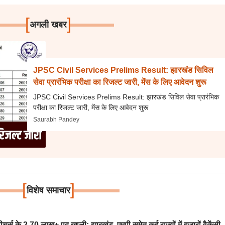
[
]
अगली खबर
JPSC Civil Services Prelims Result: झारखंड सिविल
सेवा प्रारंभिक परीक्षा का रिजल्ट जारी, मेंस के लिए आवेदन शुरू
JPSC Civil Services Prelims Result: झारखंड सिविल सेवा प्रारंभिक
परीक्षा का रिजल्ट जारी, मेंस के लिए आवेदन शुरू
Saurabh Pandey
[
]
विशेष समाचार
स के 2.70 लाख+ पद खाली; झारखंड, एमपी समेत कई राज्यों में हजारों वैकेंसी