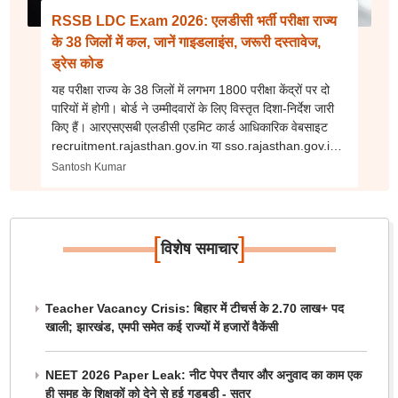
RSSB LDC Exam 2026: एलडीसी भर्ती परीक्षा राज्य
के 38 जिलों में कल, जानें गाइडलाइंस, जरूरी दस्तावेज,
ड्रेस कोड
यह परीक्षा राज्य के 38 जिलों में लगभग 1800 परीक्षा केंद्रों पर दो
पारियों में होगी। बोर्ड ने उम्मीदवारों के लिए विस्तृत दिशा-निर्देश जारी
किए हैं। आरएसएसबी एलडीसी एडमिट कार्ड आधिकारिक वेबसाइट
recruitment.rajasthan.gov.in या sso.rajasthan.gov.in
पर उपलब्ध है।
Santosh Kumar
[
]
विशेष समाचार
Teacher Vacancy Crisis: बिहार में टीचर्स के 2.70 लाख+ पद
खाली; झारखंड, एमपी समेत कई राज्यों में हजारों वैकेंसी
NEET 2026 Paper Leak: नीट पेपर तैयार और अनुवाद का काम एक
ही समूह के शिक्षकों को देने से हुई गड़बड़ी - सूत्र