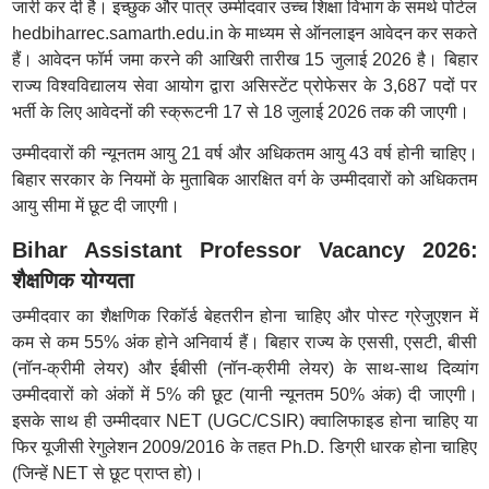
जारी कर दी है। इच्छुक और पात्र उम्मीदवार उच्च शिक्षा विभाग के समर्थ पोर्टल
hedbiharrec.samarth.edu.in के माध्यम से ऑनलाइन आवेदन कर सकते
हैं। आवेदन फॉर्म जमा करने की आखिरी तारीख 15 जुलाई 2026 है। बिहार
राज्य विश्वविद्यालय सेवा आयोग द्वारा असिस्टेंट प्रोफेसर के 3,687 पदों पर
भर्ती के लिए आवेदनों की स्क्रूटनी 17 से 18 जुलाई 2026 तक की जाएगी।
उम्मीदवारों की न्यूनतम आयु 21 वर्ष और अधिकतम आयु 43 वर्ष होनी चाहिए।
बिहार सरकार के नियमों के मुताबिक आरक्षित वर्ग के उम्मीदवारों को अधिकतम
आयु सीमा में छूट दी जाएगी।
Bihar Assistant Professor Vacancy 2026:
शैक्षणिक योग्यता
उम्मीदवार का शैक्षणिक रिकॉर्ड बेहतरीन होना चाहिए और पोस्ट ग्रेजुएशन में
कम से कम 55% अंक होने अनिवार्य हैं। बिहार राज्य के एससी, एसटी, बीसी
(नॉन-क्रीमी लेयर) और ईबीसी (नॉन-क्रीमी लेयर) के साथ-साथ दिव्यांग
उम्मीदवारों को अंकों में 5% की छूट (यानी न्यूनतम 50% अंक) दी जाएगी।
इसके साथ ही उम्मीदवार NET (UGC/CSIR) क्वालिफाइड होना चाहिए या
फिर यूजीसी रेगुलेशन 2009/2016 के तहत Ph.D. डिग्री धारक होना चाहिए
(जिन्हें NET से छूट प्राप्त हो)।