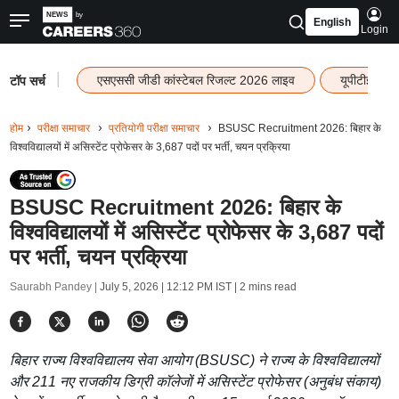
English
Login
|
एसएससी जीडी कांस्टेबल रिजल्ट 2026 लाइव
यूपीटीईटी र
टॉप सर्च
होम
परीक्षा समाचार
प्रतियोगी परीक्षा समाचार
BSUSC Recruitment 2026: बिहार के
विश्वविद्यालयों में असिस्टेंट प्रोफेसर के 3,687 पदों पर भर्ती, चयन प्रक्रिया
BSUSC Recruitment 2026: बिहार के
विश्वविद्यालयों में असिस्टेंट प्रोफेसर के 3,687 पदों
पर भर्ती, चयन प्रक्रिया
Saurabh Pandey |
July 5, 2026 | 12:12 PM IST
| 2 mins read
बिहार राज्य विश्वविद्यालय सेवा आयोग (BSUSC) ने राज्य के विश्वविद्यालयों
और 211 नए राजकीय डिग्री कॉलेजों में असिस्टेंट प्रोफेसर (अनुबंध संकाय)