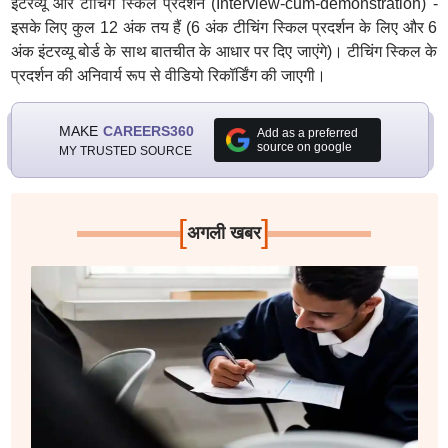
इंटरव्यू और टीचिंग स्किल प्रदर्शन (Interview-cum-demonstration) -
इसके लिए कुल 12 अंक तय हैं (6 अंक टीचिंग स्किल प्रदर्शन के लिए और 6
अंक इंटरव्यू बोर्ड के साथ बातचीत के आधार पर दिए जाएंगे)। टीचिंग स्किल के
प्रदर्शन की अनिवार्य रूप से वीडियो रिकॉर्डिंग की जाएगी।
MAKE
CAREERS360
Add as a preferred
source on google
MY TRUSTED SOURCE
[
]
अगली खबर